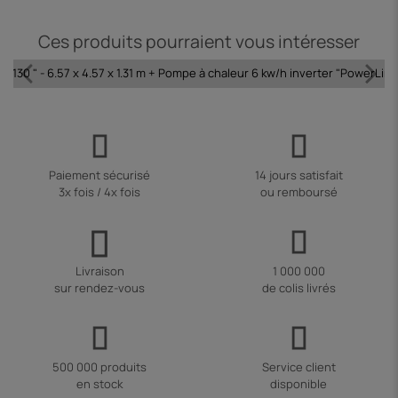
Ces produits pourraient vous intéresser
ida 130 " - 6.57 x 4.57 x 1.31 m + Pompe à chaleur 6 kw/h inverter "PowerLin
Paiement sécurisé
14 jours satisfait
3x fois / 4x fois
ou remboursé
Livraison
1 000 000
sur rendez-vous
de colis livrés
500 000 produits
Service client
en stock
disponible