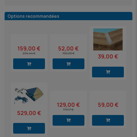
Options recommandées
159,00 €
52,00 €
294,44 €
100,00 €
39,00 €
59,00 €
129,00 €
179,17 €
529,00 €