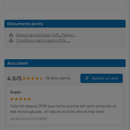
Documents joints
Notice de montage-1575_Palma1...
Conditions de livraison-1575_...
Avis client
4.6/5
38 Avis clients
Ajouter un avis
Super
Cela fait depuis 2018 que notre piscine est semi enterrée et
elle ne bouge pas , on lasure tout les ans et hop nikel
par
Aurelie
le
01/10/2025