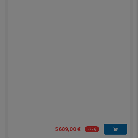
5 689,00 €
-77€