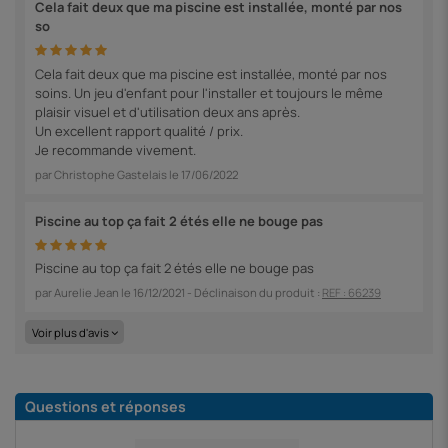
Cela fait deux que ma piscine est installée, monté par nos
so
Cela fait deux que ma piscine est installée, monté par nos
soins. Un jeu d'enfant pour l'installer et toujours le même
plaisir visuel et d'utilisation deux ans après.
Un excellent rapport qualité / prix.
Je recommande vivement.
par
Christophe Gastelais
le
17/06/2022
Piscine au top ça fait 2 étés elle ne bouge pas
Piscine au top ça fait 2 étés elle ne bouge pas
par
Aurelie Jean
le
16/12/2021
- Déclinaison du produit :
REF : 66239
Voir plus d'avis
Questions et réponses