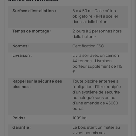
Surface d'installation :
8 x 4.50 m - Dalle béton
obligatoire - IPN à sceller
dans la dalle béton.
Temps de montage :
2 jours à 2 personnes hors
dalle béton -
Normes :
Certification FSC
Livraison :
Livraison avec un camion
44 tonnes - Livraison
porteur supplément de 115
€
Rappel sur la sécurité des
Toute piscine enterrée a
piscines :
l'obligation d'être équipée
d'un système de sécurité
homologué sous peine
d'une amende de 45000
euros.
Poids :
1099 kg
Garantie :
Le bois étant un matériau
vivant soumis aux