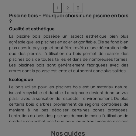
1
2
Piscine bois – Pourquoi choisir une piscine en bois
?
Qualité et esthétique
La piscine bois possède un aspect esthétique bien plus
agréable que les piscines en acier et gonflable. Elle se fond bien
plus dans le paysage et peut être revêtu d’une décoration telle
que des pierres. L’utilisation du bois permet de réaliser des
piscines bois de toutes tailles et dans de nombreuses formes.
Les piscines bois sont généralement fabriquées avec des
arbres dont la pousse est lente et qui seront donc plus solides.
Ecologique
Le bois utilisé pour les piscines bois est un matériau naturel
isolant recyclable et durable. La baignade devient donc un vrai
plaisir avec la sensation de respecter l’environnement. De plus
certains bois d’arbres proviennent de régions contrôlées de
manière à ne pas déboiser certaines zones protégées.
L’entretien du bois des piscines demande moins l’utilisation de
produits corrosif et nocif que pour les autres types de piscines
comme celles conçues en acier.
Nos guides
Piscine bois – Les différentes piscines bois