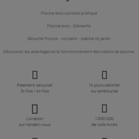
Piscine bois hors sol
Piscine bois conseils pratique
Les piscines bois hors sol sont moins chères que les piscines
bois enterrées. Elles peuvent être de différentes formes et
Piscine bois - Eléments
tailles. L’installation de ces piscines bois est également plus
rapide et simple à monter que les autres. En fonction de la taille
Sécurité Piscine - conseils - Habitat et jardin
elles peuvent ne pas être soumises à un permis de
construction. Si l’entreprise qui fabrique la piscine bois hors sol
ne réalise pas le montage de celle-ci l’acheteur doit avoir un
Découvrez les avantages et le fonctionnement des robots de piscine.
côté bricoleur pour la monter.
Piscine bois (semi-)enterrée
Les piscines bois (semi-)enterrées sont moins faciles à monter
puisque le terrain doit être préparé avant de la monter. Il faut
s’assurer que le trou accueillant la piscine est assez grand. Des
Paiement sécurisé
14 jours satisfait
professionnels interviennent généralement pour la pose de
3x fois / 4x fois
ou remboursé
piscines bois enterrées. Etant (semi-)enterrées elles ne sont
pas considérées comme les piscines bois hors sol et sont
soumises à un permis de construire, à une distance minimal
d’habitation et à un impôt.
Livraison
1 000 000
Piscine bois – Les catégories de bois
sur rendez-vous
de colis livrés
Bois traités autoclave
Les bois traités autoclaves sont ceux qui subissent le plus