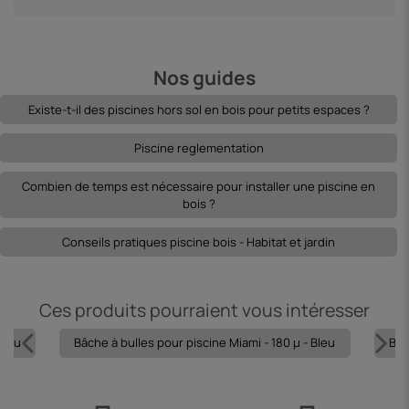
Nos guides
Existe-t-il des piscines hors sol en bois pour petits espaces ?
Piscine reglementation
Combien de temps est nécessaire pour installer une piscine en
bois ?
Conseils pratiques piscine bois - Habitat et jardin
Ces produits pourraient vous intéresser
Bleu
Bâche à bulles pour piscine Miami - 180 µ - Bleu
Bâc