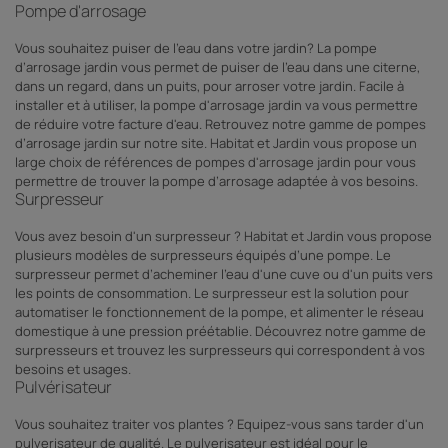
Pompe d'arrosage
Vous souhaitez puiser de l'eau dans votre jardin? La pompe
d’arrosage jardin vous permet de puiser de l’eau dans une citerne,
dans un regard, dans un puits, pour arroser votre jardin. Facile à
installer et à utiliser, la pompe d'arrosage jardin va vous permettre
de réduire votre facture d'eau. Retrouvez notre gamme de pompes
d’arrosage jardin sur notre site. Habitat et Jardin vous propose un
large choix de références de pompes d'arrosage jardin pour vous
permettre de trouver la pompe d’arrosage adaptée à vos besoins.
Surpresseur
Vous avez besoin d'un surpresseur ? Habitat et Jardin vous propose
plusieurs modèles de surpresseurs équipés d’une pompe. Le
surpresseur permet d’acheminer l'eau d'une cuve ou d'un puits vers
les points de consommation. Le surpresseur est la solution pour
automatiser le fonctionnement de la pompe, et alimenter le réseau
domestique à une pression préétablie. Découvrez notre gamme de
surpresseurs et trouvez les surpresseurs qui correspondent à vos
besoins et usages.
Pulvérisateur
Vous souhaitez traiter vos plantes ? Equipez-vous sans tarder d'un
pulverisateur de qualité. Le pulverisateur est idéal pour le