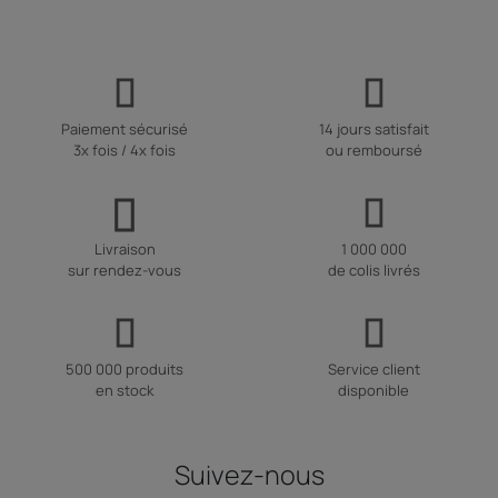
Paiement sécurisé
14 jours satisfait
3x fois / 4x fois
ou remboursé
Livraison
1 000 000
sur rendez-vous
de colis livrés
500 000 produits
Service client
en stock
disponible
Suivez-nous