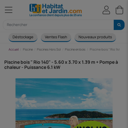
Déstockage
Ventes Flash
Nouveaux produits
Ca
Accueil
Piscine
Piscines Hors Sol
Piscine en bois
Piscine bois " Rio 140" - 5
Piscine bois " Rio 140" - 5.60 x 3.70 x 1.39 m + Pompe à
chaleur - Puissance 6.1 kW