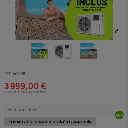
REF:
143099
3 999,00 €
Dont 0,00 € d'éco-participation