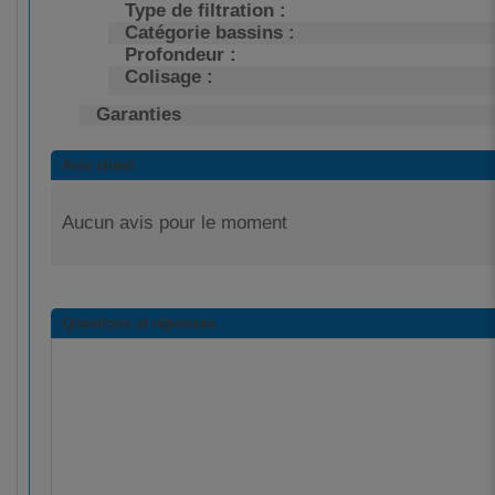
Type de filtration :
Catégorie bassins :
Profondeur :
Colisage :
Garanties
Avis client
Aucun avis pour le moment
Questions et réponses