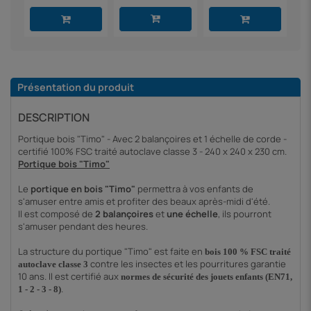
Présentation du produit
DESCRIPTION
Portique bois "Timo" - Avec 2 balançoires et 1 échelle de corde -
certifié 100% FSC traité autoclave classe 3 - 240 x 240 x 230 cm.
Portique bois "Timo"
Le
portique en bois "Timo"
permettra à vos enfants de
s'amuser entre amis et profiter des beaux après-midi d'été.
Il est composé de
2 balançoires
et
une échelle
, ils pourront
s'amuser pendant des heures.
La structure du portique "Timo" est faite en
bois 100 % FSC traité
contre les insectes et les pourritures garantie
autoclave classe 3
10 ans. Il est certifié aux
normes de sécurité des jouets enfants (EN71,
.
1 - 2 - 3 - 8)