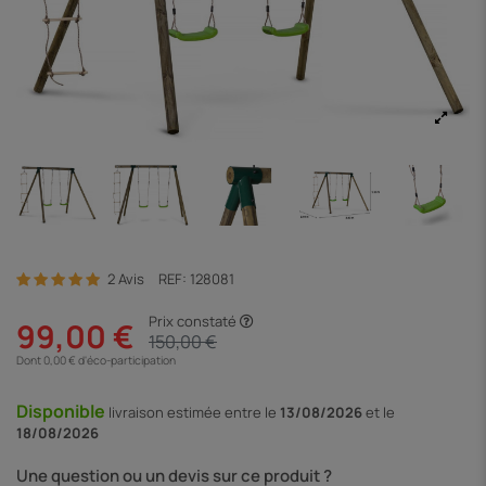
2 Avis
REF:
128081
Prix constaté
99,00 €
150,00 €
Dont 0,00 € d'éco-participation
Disponible
livraison
estimée entre le
13/08/2026
et le
18/08/2026
Une question ou un devis sur ce produit ?