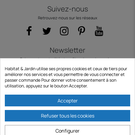
Suivez-nous
Retrouvez-nous sur les réseaux
Newsletter
Suivez notre actualité et profitez de nos bons plans
E-mail
Habitat & Jardin utilise ses propres cookies et ceux de tiers pour
améliorer nos services et vous permettre de vous connecter et
passer commande Pour donner votre consentement à son
utilisation, appuyez sur le bouton Accepter.
S'abonner
Accepter
Refuser tous les cookies
Informations et contact
Configurer