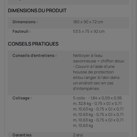
DIMENSIONS DU PRODUIT
Dimensions :
180 x 90 x 72 cm
Fauteuil :
53.5 x 75 x 92 cm
CONSEILS PRATIQUES
Conseils d'entretiens :
Nettoyer à l'eau
savonneuse + chiffon doux
- Couvrir à l'aide d'une
housse de protection
et/ou ranger à l'abri dans
un endroit sec en cas
d'intempéries
Colisage :
5 colis : - 1,84 x 0,09 x 0,95
m, 32,8 kg - 0,75 x 0,1 x 0,71
m, 10,63 kg - 0,75 x 0,1 x 0,71
m, 10,63 kg - 0,75 x 0,1 x 0,71
m, 10,63 kg - 0,75 x 0,1 x 0,71
m, 10,63 kg
Garanties
2 ans