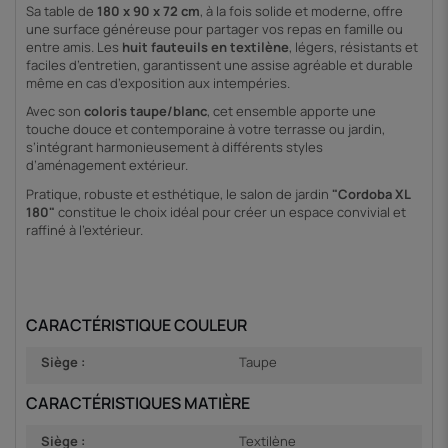
Sa table de
180 x 90 x 72 cm
, à la fois solide et moderne, offre
une surface généreuse pour partager vos repas en famille ou
entre amis. Les
huit fauteuils en textilène
, légers, résistants et
faciles d’entretien, garantissent une assise agréable et durable
même en cas d’exposition aux intempéries.
Avec son
coloris taupe/blanc
, cet ensemble apporte une
touche douce et contemporaine à votre terrasse ou jardin,
s’intégrant harmonieusement à différents styles
d’aménagement extérieur.
Pratique, robuste et esthétique, le salon de jardin
"Cordoba XL
180"
constitue le choix idéal pour créer un espace convivial et
raffiné à l’extérieur.
CARACTÉRISTIQUE COULEUR
Siège :
Taupe
CARACTÉRISTIQUES MATIÈRE
Siège :
Textilène