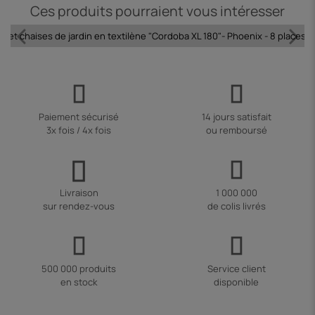
Ces produits pourraient vous intéresser
le et chaises de jardin en textilène "Cordoba XL 180"- Phoenix - 8 places -
Paiement sécurisé
14 jours satisfait
3x fois / 4x fois
ou remboursé
Livraison
1 000 000
sur rendez-vous
de colis livrés
500 000 produits
Service client
en stock
disponible