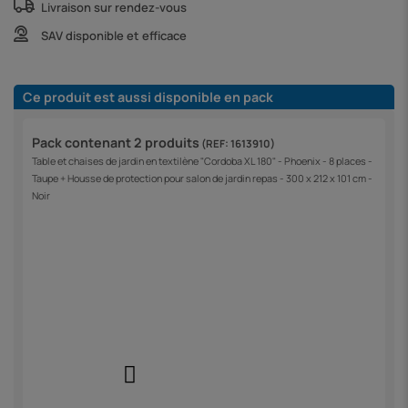
Livraison sur rendez-vous
SAV disponible et efficace
Ce produit est aussi disponible en pack
Pack contenant 2 produits
(REF: 1613910)
Table et chaises de jardin en textilène "Cordoba XL 180" - Phoenix - 8 places -
Taupe + Housse de protection pour salon de jardin repas - 300 x 212 x 101 cm -
Noir