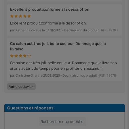
Excellent produit.conforme a la description
Excellent produit.conforme a la description
par
Katharina Zarabe
le
04/11/2020
- Déclinaison du produit :
REF : 79388
Ce salon est très joli, belle couleur. Dommage que la
livraiso
Ce salon est très joli, belle couleur. Dommage que la livraison
ai pris autant de temps pour en profiter un maximum
par
Christine Olivry
le
21/08/2020
- Déclinaison du produit :
REF : 79378
Voir plus d'avis
Questions et réponses