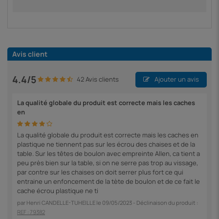
Avis client
4.4/5
42 Avis clients
Ajouter un avis
La qualité globale du produit est correcte mais les caches
en
La qualité globale du produit est correcte mais les caches en
plastique ne tiennent pas sur les écrou des chaises et de la
table. Sur les têtes de boulon avec empreinte Allen, ca tient a
peu près bien sur la table, si on ne serre pas trop au vissage,
par contre sur les chaises on doit serrer plus fort ce qui
entraine un enfoncement de la tète de boulon et de ce fait le
cache écrou plastique ne ti
par
Henri CANDELLE-TUHEILLE
le
09/05/2023
- Déclinaison du produit :
REF : 79382