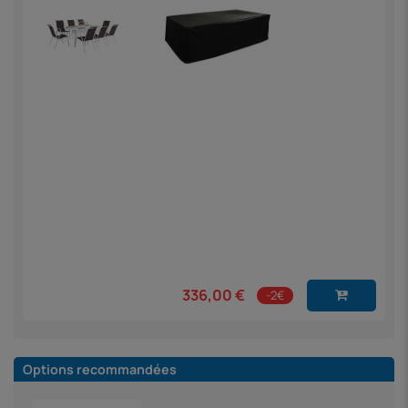
336,00 €
-2€
Options recommandées