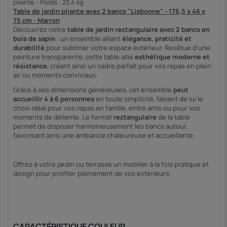
pliante - Poids : 23,4 kg
Table de jardin pliante avec 2 bancs "Lisbonne" - 176,5 x 46 x
75 cm - Marron
Découvrez notre
table de jardin rectangulaire avec 2 bancs en
bois de sapin
: un ensemble alliant
élégance, praticité et
durabilité
pour sublimer votre espace extérieur. Revêtue d'une
peinture transparente, cette table allie
esthétique moderne et
résistance
, créant ainsi un cadre parfait pour vos repas en plein
air ou moments conviviaux.
Grâce à ses dimensions généreuses, cet ensemble
peut
accueillir 4 à 6 personnes
en toute simplicité, faisant de lui le
choix idéal pour vos repas en famille, entre amis ou pour vos
moments de détente. Le format
rectangulaire
de la table
permet de disposer harmonieusement les bancs autour,
favorisant ainsi une ambiance chaleureuse et accueillante.
Offrez à votre jardin ou terrasse un mobilier à la fois pratique et
design pour profiter pleinement de vos extérieurs.
CARACTÉRISTIQUE COULEUR