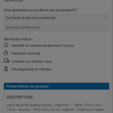
14/08/2026
Une question ou un devis sur ce produit ?
Contacter le service commercial
Questions & Réponses
Services inclus :
Satisfait ou remboursé pendant 14 jours
Paiement sécurisé
Livraison sur rendez-vous
SAV disponible et efficace
Présentation du produit
DESCRIPTION
salon de jardin brasserie bois " Lisbonne " - Table : 176,5 x 46 x
75 cm - Assises : 176,5 x 25 x 45 cm - Marron - 2 bancs et 1 table