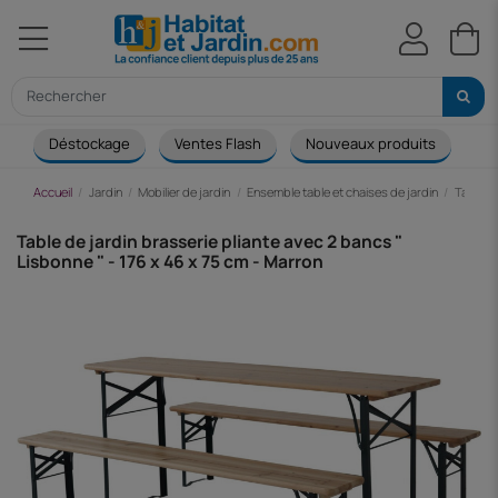
Déstockage
Ventes Flash
Nouveaux produits
Ca
Accueil
Jardin
Mobilier de jardin
Ensemble table et chaises de jardin
Table d
Table de jardin brasserie pliante avec 2 bancs "
Lisbonne " - 176 x 46 x 75 cm - Marron
-29,57 €