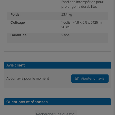
l’abri des intempéries pour
prolonger la durabilité.
Poids :
23,4 kg
Colisage :
1 colis : - 1,8 x 0,5 x 0,125 m,
26 kg
Garanties
2 ans
Avis client
Aucun avis pour le moment
Ajouter un avis
Questions et réponses