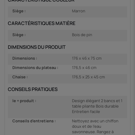
Siège :
Marron
CARACTÉRISTIQUES MATIÈRE
Siège :
Bois de pin
DIMENSIONS DU PRODUIT
Dimensions :
176 x 46 x 75 cm
Dimensions du plateau :
176,5 x 46 cm
Chaise :
176,5 x 25 x 45 cm
CONSEILS PRATIQUES
le + produit :
Design élégant 2 bancs et 1
table pliante Bois durable
Entretien facile
Conseils d'entretiens :
Nettoyez avec un chiffon
doux et de l'eau
savonneuse. Rangez à