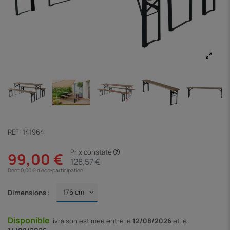
REF:
141964
Prix constaté
99,00 €
128,57 €
Dont 0,00 € d'éco-participation
Dimensions :
Disponible
livraison
estimée entre le
12/08/2026
et le