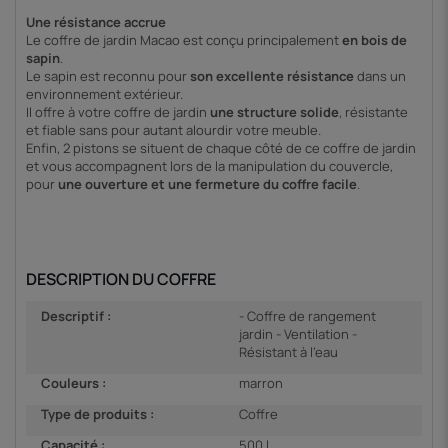
Une résistance accrue
Le coffre de jardin Macao est conçu principalement
en bois de
sapin
.
Le sapin est reconnu pour
son excellente résistance
dans un
environnement extérieur.
Il offre à votre coffre de jardin
une structure solide
, résistante
et fiable sans pour autant alourdir votre meuble.
Enfin, 2 pistons se situent de chaque côté de ce coffre de jardin
et vous accompagnent lors de la manipulation du couvercle,
pour
une ouverture et une fermeture du coffre facile
.
DESCRIPTION DU COFFRE
Descriptif :
- Coffre de rangement
jardin - Ventilation -
Résistant à l'eau
Couleurs :
marron
Type de produits :
Coffre
Capacité :
500 l.