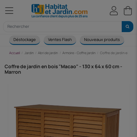
Déstockage
Ventes Flash
Nouveaux produits
Ca
Accueil
Jardin
Abri de jardin
Armoire - Coffre jardin
Coffre de jardin en bois
Coffre de jardin en bois "Macao" - 130 x 64 x 60 cm -
Marron
-29,75 €