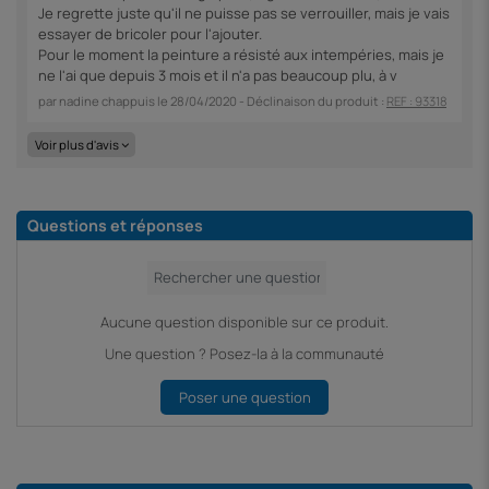
Je regrette juste qu'il ne puisse pas se verrouiller, mais je vais
essayer de bricoler pour l'ajouter.
Pour le moment la peinture a résisté aux intempéries, mais je
ne l'ai que depuis 3 mois et il n'a pas beaucoup plu, à v
par
nadine chappuis
le
28/04/2020
- Déclinaison du produit :
REF : 93318
Voir plus d'avis
Questions et réponses
Aucune question disponible sur ce produit.
Une question ? Posez-la à la communauté
Poser une question