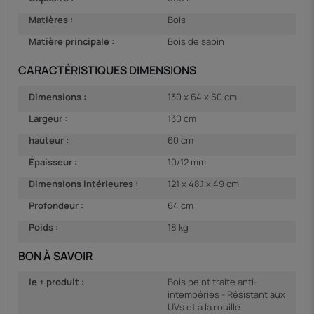
Matières :
Bois
Matière principale :
Bois de sapin
CARACTÉRISTIQUES DIMENSIONS
Dimensions :
130 x 64 x 60 cm
Largeur :
130 cm
hauteur :
60 cm
Épaisseur :
10/12 mm
Dimensions intérieures :
121 x 48.1 x 49 cm
Profondeur :
64 cm
Poids :
18 kg
BON À SAVOIR
le + produit :
Bois peint traité anti-
intempéries - Résistant aux
UVs et à la rouille