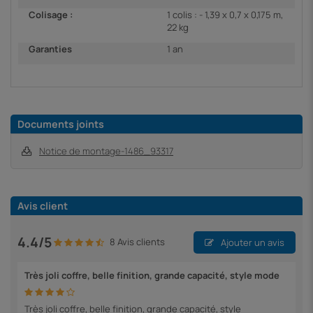
Colisage :
1 colis : - 1,39 x 0,7 x 0,175 m,
22 kg
Garanties
1 an
Documents joints
Notice de montage-1486_93317
Avis client
4.4/5
8 Avis clients
Ajouter un avis
Très joli coffre, belle finition, grande capacité, style mode
Très joli coffre, belle finition, grande capacité, style