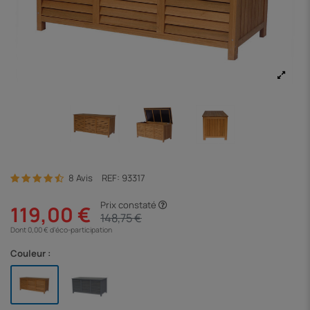
8 Avis
REF:
93317
Prix constaté
119,00 €
148,75 €
Dont 0,00 € d'éco-participation
Couleur :