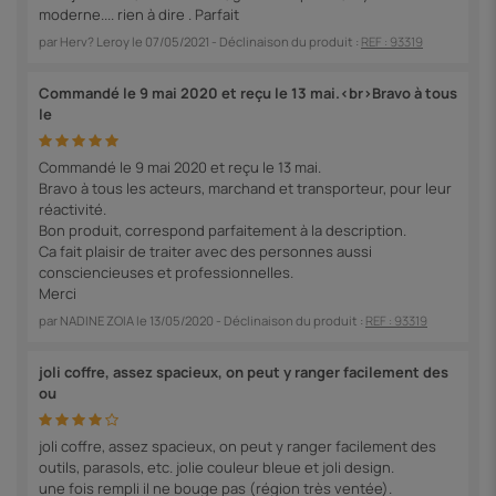
moderne.... rien à dire . Parfait
par
Herv? Leroy
le
07/05/2021
- Déclinaison du produit :
REF : 93319
Commandé le 9 mai 2020 et reçu le 13 mai.<br>Bravo à tous
le
Commandé le 9 mai 2020 et reçu le 13 mai.
Bravo à tous les acteurs, marchand et transporteur, pour leur
réactivité.
Bon produit, correspond parfaitement à la description.
Ca fait plaisir de traiter avec des personnes aussi
consciencieuses et professionnelles.
Merci
par
NADINE ZOIA
le
13/05/2020
- Déclinaison du produit :
REF : 93319
joli coffre, assez spacieux, on peut y ranger facilement des
ou
joli coffre, assez spacieux, on peut y ranger facilement des
outils, parasols, etc. jolie couleur bleue et joli design.
une fois rempli il ne bouge pas (région très ventée).