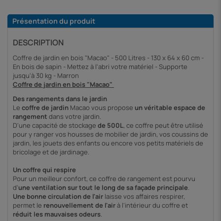
Présentation du produit
DESCRIPTION
Coffre de jardin en bois "Macao" - 500 Litres - 130 x 64 x 60 cm -
En bois de sapin - Mettez à l'abri votre matériel - Supporte
jusqu'à 30 kg - Marron
Coffre de jardin en bois "Macao"
Des rangements dans le jardin
Le
coffre de jardin
Macao vous propose
un véritable espace de
rangement
dans votre jardin.
D'une capacité de stockage
de 500L
, ce coffre peut être utilisé
pour y ranger vos housses de mobilier de jardin, vos coussins de
jardin, les jouets des enfants ou encore vos petits matériels de
bricolage et de jardinage.
Un coffre qui respire
Pour un meilleur confort, ce coffre de rangement est pourvu
d'
une ventilation sur tout le long de sa façade principale
.
Une bonne circulation de l'air
laisse vos affaires respirer,
permet le
renouvellement de l'air
à l'intérieur du coffre et
réduit les mauvaises odeurs
.