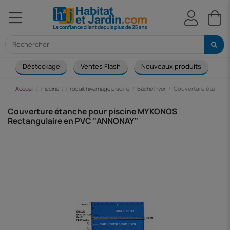
Déstockage
Ventes Flash
Nouveaux produits
Ca
Accueil
Piscine
Produit hivernage piscine
Bâche hiver
Couverture étanche
Couverture étanche pour piscine MYKONOS
Rectangulaire en PVC "ANNONAY"