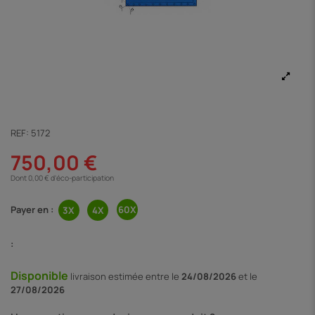
REF:
5172
750,00 €
Dont 0,00 € d'éco-participation
Payer en :
:
Disponible
livraison
estimée entre le
24/08/2026
et le
27/08/2026