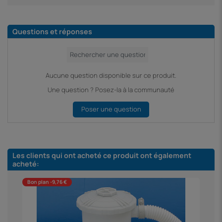
Questions et réponses
Aucune question disponible sur ce produit.
Une question ? Posez-la à la communauté
Poser une question
Les clients qui ont acheté ce produit ont également
acheté:
Bon plan -9,76 €