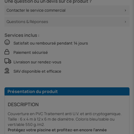
Une question ou un devis sur ce produit ?
Contacter le service commercial
Questions & Réponses
Services inclus :
Satisfait ou remboursé pendant 14 jours
Paiement sécurisé
Livraison sur rendez-vous
SAV disponible et efficace
Présentation du produit
DESCRIPTION
Couverture en PVC Traitement anti U.V. et anti cryptogamique.
Taille : 6 x 4 m à 12 x 6 m de diamètre. Coloris bleu/sable ou
vert/able 550 g./m2.
Protégez votre piscine et profitez-en encore l'année