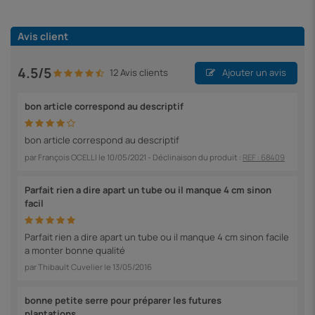
Avis client
4.5/5
12 Avis clients
Ajouter un avis
bon article correspond au descriptif
bon article correspond au descriptif
par
François OCELLI
le
10/05/2021
- Déclinaison du produit :
REF : 68409
Parfait rien a dire apart un tube ou il manque 4 cm sinon
facil
Parfait rien a dire apart un tube ou il manque 4 cm sinon facile
a monter bonne qualité
par
Thibault Cuvelier
le
13/05/2016
bonne petite serre pour préparer les futures
plantations......