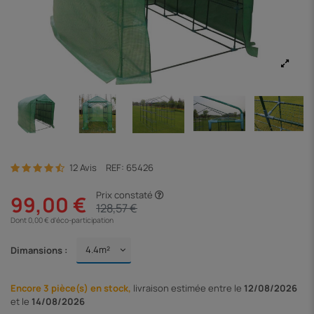
12 Avis
REF:
65426
Prix constaté
99,00 €
128,57 €
Dont 0,00 € d'éco-participation
Dimansions :
Encore 3 pièce(s) en stock,
livraison
estimée entre le
12/08/2026
et le
14/08/2026