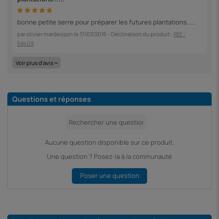
bonne petite serre pour préparer les futures plantations......
par
olivier mardesson
le
17/03/2016
- Déclinaison du produit :
REF :
68409
Voir plus d'avis
Questions et réponses
Aucune question disponible sur ce produit.
Une question ? Posez-la à la communauté
Poser une question