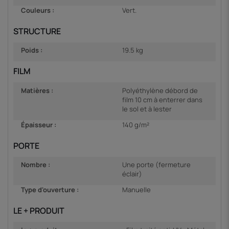
Couleurs :
Vert.
STRUCTURE
Poids :
19.5 kg
FILM
Matières :
Polyéthylène débord de
film 10 cm à enterrer dans
le sol et à lester
Épaisseur :
140 g/m²
PORTE
Nombre :
Une porte (fermeture
éclair)
Type d'ouverture :
Manuelle
LE + PRODUIT