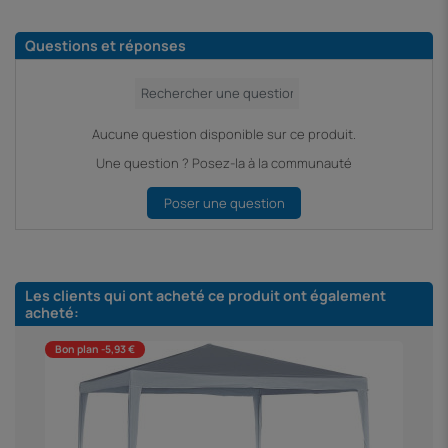
Questions et réponses
Aucune question disponible sur ce produit.
Une question ? Posez-la à la communauté
Poser une question
Les clients qui ont acheté ce produit ont également
acheté:
Bon plan -5,93 €