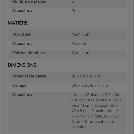
Nombre de places :
6
Coussins :
Gris
MATIÈRE
Structure :
Aluminium
Coussins :
Polyester
Plateau de table :
Aluminium
DIMENSIONS
Table/Table basse :
90 x 90 x 46 cm
Canapé :
219 x 83/219 x 70 cm
Coussins :
- Assise 2 places : 125 x 64
x 10 cm - Assise angle : 64 x
64 x 10 cm - Dossier : 64 x
47 x 8 cm - Dossier angle :
77 x 46 x 8 cm et 60 x 46 x
8 cm - Déhoussables et
lavables