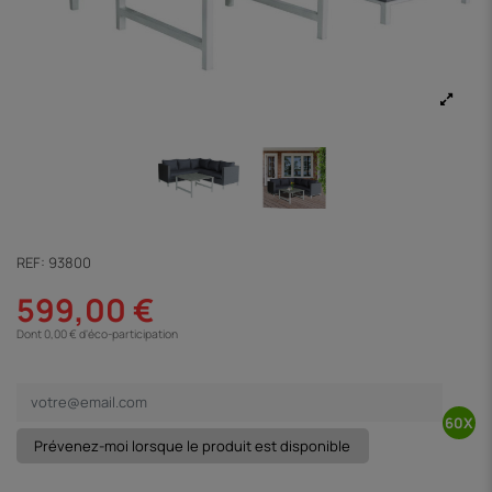
REF:
93800
599,00 €
Dont 0,00 € d'éco-participation