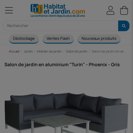
Déstockage
Ventes Flash
Nouveaux produits
Ca
Accueil
Jardin
Mobilier de jardin
Salon de jardin
Salon de jardin en aluminiu
Salon de jardin en aluminium "Turin" - Phoenix - Gris