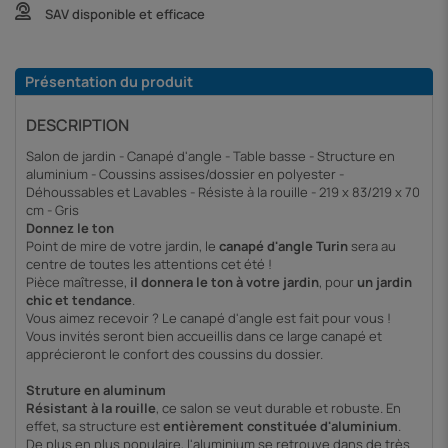
SAV disponible et efficace
Présentation du produit
DESCRIPTION
Salon de jardin - Canapé d'angle - Table basse - Structure en
aluminium - Coussins assises/dossier en polyester -
Déhoussables et Lavables - Résiste à la rouille - 219 x 83/219 x 70
cm - Gris
Donnez le ton
Point de mire de votre jardin, le
canapé d'angle Turin
sera au
centre de toutes les attentions cet été !
Pièce maîtresse,
il donnera le ton à votre jardin
, pour
un jardin
chic et tendance
.
Vous aimez recevoir ? Le canapé d'angle est fait pour vous !
Vous invités seront bien accueillis dans ce large canapé et
apprécieront le confort des coussins du dossier.
Struture en aluminum
Résistant à la rouille
, ce salon se veut durable et robuste. En
effet, sa structure est
entièrement constituée d'aluminium
.
De plus en plus populaire, l'aluminium se retrouve dans de très