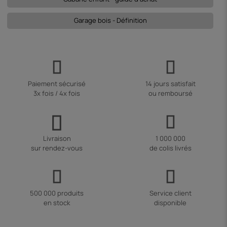
Garage bois - Définition
Paiement sécurisé
14 jours satisfait
3x fois / 4x fois
ou remboursé
Livraison
1 000 000
sur rendez-vous
de colis livrés
500 000 produits
Service client
en stock
disponible