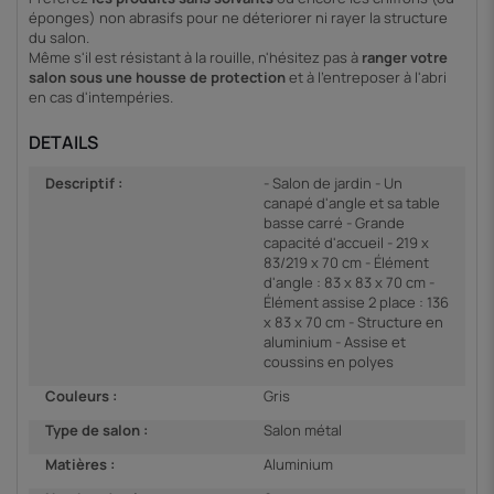
éponges) non abrasifs pour ne déteriorer ni rayer la structure
du salon.
Même s'il est résistant à la rouille, n'hésitez pas à
ranger votre
salon sous une housse de protection
et à l'entreposer à l'abri
en cas d'intempéries.
DETAILS
Descriptif :
- Salon de jardin - Un
canapé d'angle et sa table
basse carré - Grande
capacité d'accueil - 219 x
83/219 x 70 cm - Élément
d'angle : 83 x 83 x 70 cm -
Élément assise 2 place : 136
x 83 x 70 cm - Structure en
aluminium - Assise et
coussins en polyes
Couleurs :
Gris
Type de salon :
Salon métal
Matières :
Aluminium