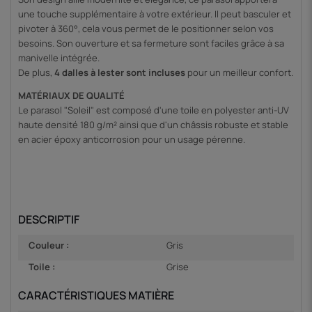
une touche supplémentaire à votre extérieur. Il peut basculer et 
pivoter à 360°, cela vous permet de le positionner selon vos 
besoins. Son ouverture et sa fermeture sont faciles grâce à sa 
manivelle intégrée.
De plus, 
4 dalles à lester sont incluses
 pour un meilleur confort.
MATÉRIAUX DE QUALITÉ
Le parasol "Soleil" est composé d'une toile en polyester anti-UV 
haute densité 180 g/m² ainsi que d'un châssis robuste et stable 
en acier époxy anticorrosion pour un usage pérenne.
DESCRIPTIF
Couleur :
Gris
Toile :
Grise
CARACTÉRISTIQUES MATIÈRE