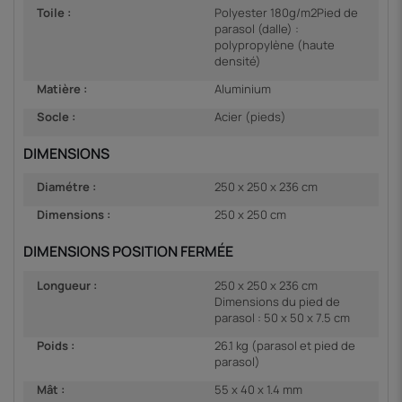
Toile :
Polyester 180g/m2Pied de
parasol (dalle) :
polypropylène (haute
densité)
Matière :
Aluminium
Socle :
Acier (pieds)
DIMENSIONS
Diamétre :
250 x 250 x 236 cm
Dimensions :
250 x 250 cm
DIMENSIONS POSITION FERMÉE
Longueur :
250 x 250 x 236 cm
Dimensions du pied de
parasol : 50 x 50 x 7.5 cm
Poids :
26.1 kg (parasol et pied de
parasol)
Mât :
55 x 40 x 1.4 mm