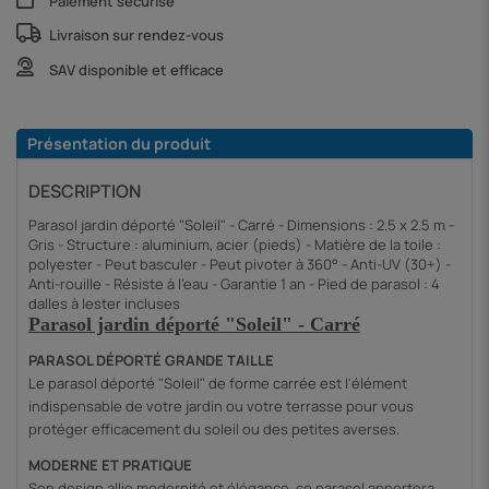
Paiement sécurisé
Livraison sur rendez-vous
SAV disponible et efficace
Présentation du produit
DESCRIPTION
Parasol jardin déporté "Soleil" - Carré - Dimensions : 2.5 x 2.5 m -
Gris - Structure : aluminium, acier (pieds) - Matière de la toile :
polyester - Peut basculer - Peut pivoter à 360° - Anti-UV (30+) -
Anti-rouille - Résiste à l'eau - Garantie 1 an - Pied de parasol : 4
dalles à lester incluses
Parasol jardin déporté "Soleil" - Carré
PARASOL DÉPORTÉ GRANDE TAILLE
Le parasol déporté "Soleil" de forme carrée est l'élément  
indispensable de votre jardin ou votre terrasse pour vous 
protéger efficacement du soleil ou des petites averses.
MODERNE ET PRATIQUE
Son design allie modernité et élégance, ce parasol apportera 