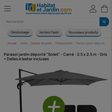
Déstockage
Ventes Flash
Nouveaux produits
Ca
Accueil
Jardin
Mobilier de jardin
Parasol jardin
Parasol jardin déporté "Soleil
Parasol jardin déporté "Soleil" - Carré - 2.5 x 2.5 m - Gris
+ Dalles à lester incluses