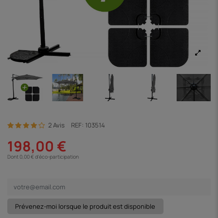
2 Avis
REF:
103514
198,00 €
Dont 0,00 € d'éco-participation