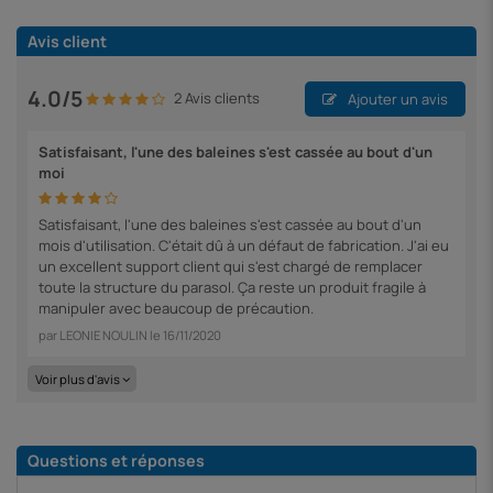
Avis client
4.0/5
2 Avis clients
Ajouter un avis
Satisfaisant, l'une des baleines s'est cassée au bout d'un
moi
Satisfaisant, l'une des baleines s'est cassée au bout d'un
mois d'utilisation. C'était dû à un défaut de fabrication. J'ai eu
un excellent support client qui s'est chargé de remplacer
toute la structure du parasol. Ça reste un produit fragile à
manipuler avec beaucoup de précaution.
par
LEONIE NOULIN
le
16/11/2020
Voir plus d'avis
Questions et réponses