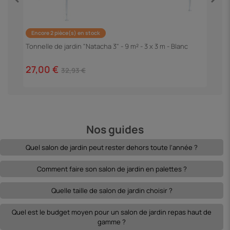
Encore 2 pièce(s) en stock
P
"
Tonnelle de jardin "Natacha 3" - 9 m² - 3 x 3 m - Blanc
1
27,00 €
32,93 €
Nos guides
Quel salon de jardin peut rester dehors toute l'année ?
Comment faire son salon de jardin en palettes ?
Quelle taille de salon de jardin choisir ?
Quel est le budget moyen pour un salon de jardin repas haut de
gamme ?