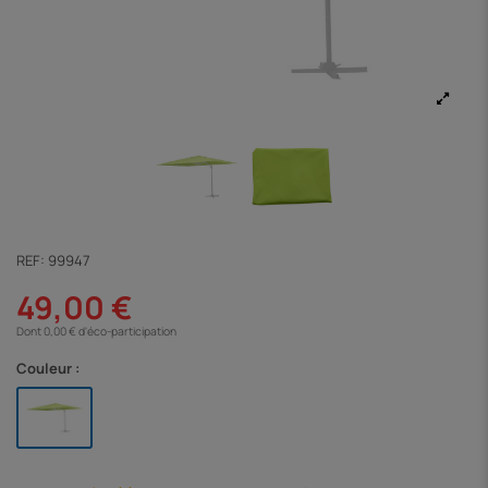
REF:
99947
49,00 €
Dont 0,00 € d'éco-participation
Couleur :