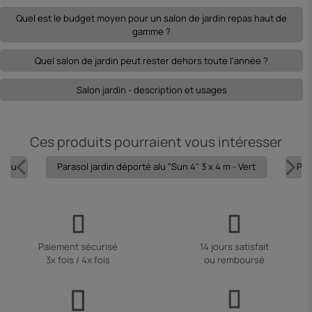
Quel est le budget moyen pour un salon de jardin repas haut de
gamme ?
Quel salon de jardin peut rester dehors toute l'année ?
Salon jardin - description et usages
Ces produits pourraient vous intéresser
 Bleu
Parasol jardin déporté alu "Sun 4" 3 x 4 m - Vert
Par
Paiement sécurisé
14 jours satisfait
3x fois / 4x fois
ou remboursé