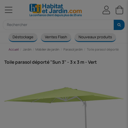
Déstockage
Ventes Flash
Nouveaux produits
Ca
Accueil
Jardin
Mobilier de jardin
Parasol jardin
Toile parasol déporté "Sun 3"
Toile parasol déporté "Sun 3" - 3 x 3 m - Vert