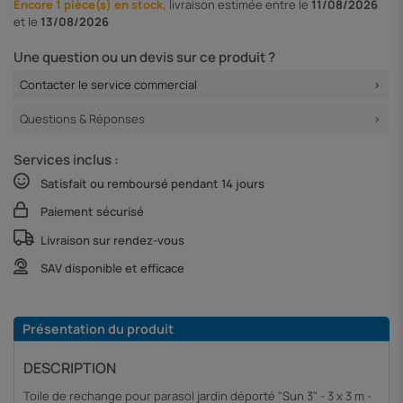
Encore 1 pièce(s) en stock,
livraison
estimée entre le
11/08/2026
et le
13/08/2026
Une question ou un devis sur ce produit ?
Contacter le service commercial
Questions & Réponses
Services inclus :
Satisfait ou remboursé pendant 14 jours
Paiement sécurisé
Livraison sur rendez-vous
SAV disponible et efficace
Présentation du produit
DESCRIPTION
Toile de rechange pour parasol jardin déporté "Sun 3" - 3 x 3 m -