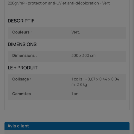
220gr/m² - protection anti-UV et anti-décoloration - Vert
DESCRIPTIF
Couleurs :
Vert.
DIMENSIONS
Dimensions :
300 x 300 cm
LE + PRODUIT
Colisage :
1 colis : - 0,67 x 0,44 x 0,04
m, 2,8 kg
Garanties
1 an
Avis client