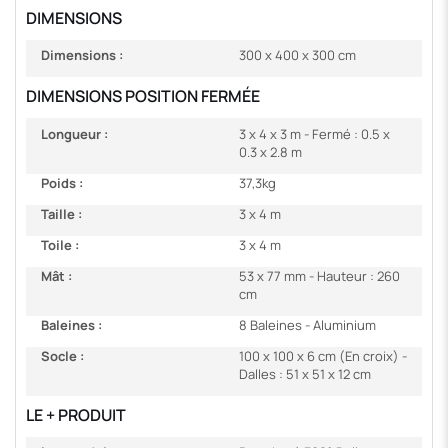
DIMENSIONS
Dimensions :
300 x 400 x 300 cm
DIMENSIONS POSITION FERMÉE
Longueur :
3 x 4 x 3 m - Fermé : 0.5 x
0.3 x 2.8 m
Poids :
37,3kg
Taille :
3 x 4 m
Toile :
3 x 4 m
Mât :
53 x 77 mm - Hauteur : 260
cm
Baleines :
8 Baleines - Aluminium
Socle :
100 x 100 x 6 cm (En croix) -
Dalles : 51 x 51 x 12 cm
LE + PRODUIT