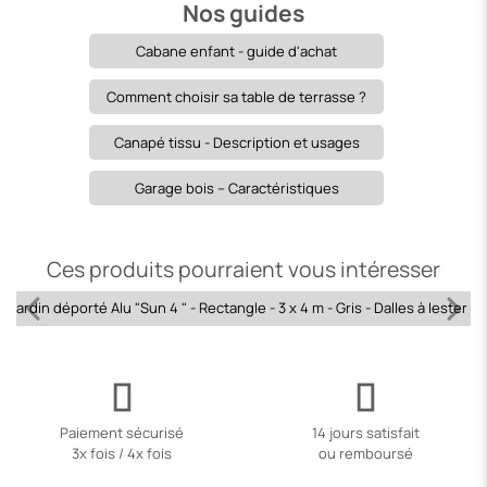
Nos guides
Cabane enfant - guide d'achat
Comment choisir sa table de terrasse ?
Canapé tissu - Description et usages
Garage bois – Caractéristiques
Ces produits pourraient vous intéresser
l jardin déporté Alu "Sun 4 " - Rectangle - 3 x 4 m - Gris - Dalles à lester i
Paiement sécurisé
14 jours satisfait
3x fois / 4x fois
ou remboursé