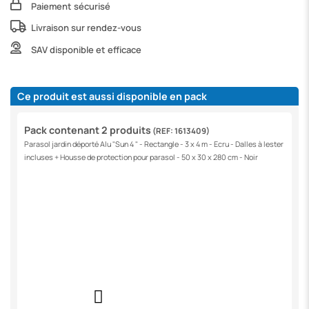
Paiement sécurisé
Livraison sur rendez-vous
SAV disponible et efficace
Ce produit est aussi disponible en pack
Pack contenant 2 produits
(REF: 1613409)
Parasol jardin déporté Alu "Sun 4 " - Rectangle - 3 x 4 m - Ecru - Dalles à lester
incluses + Housse de protection pour parasol - 50 x 30 x 280 cm - Noir