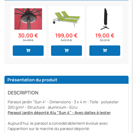
30,00 €
199,00 €
19,00 €
34,88 €
349,13 €
32,21 €
Présentation du produit
DESCRIPTION
Parasol jardin "Sun 4" - Dimensions : 3 x 4 m - Toile : polyester
200 g/m² - Structure : aluminium - Ecru
Parasol jardin déporté Alu "Sun 4" - Avec dalles à lester
Aujourd'hui, le parasol a considérablement évolué avec
l'apparition sur le marché du parasol déporté.