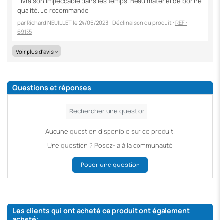
Livraison impeccable dans les temps. Beau matériel de bonne
qualité. Je recommande
par
Richard NEUILLET
le
24/05/2023
- Déclinaison du produit :
REF :
69135
Voir plus d'avis
Questions et réponses
Aucune question disponible sur ce produit.
Une question ? Posez-la à la communauté
Poser une question
Les clients qui ont acheté ce produit ont également
acheté: