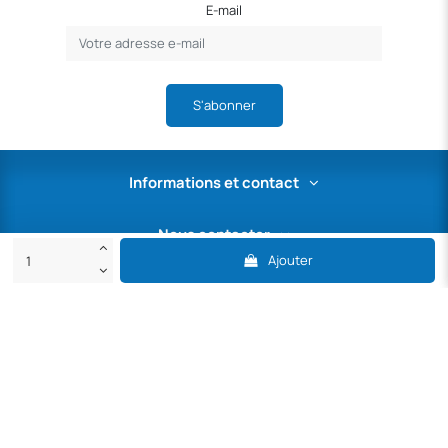
E-mail
S'abonner
Informations et contact
Nous contacter
Ajouter
Mon espace SAV
Paiement sécurisé