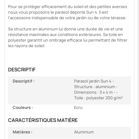
Pour se protéger efficacement du soleil et des petites averses
nous vous proposons le parasol déporté Sun 4. Il est
l'accessoire indispensable de votre jardin ou de votre térasse.
Sa structure en aluminium lui donne une durée de vie et une
résistance maximales aux conditions extérieures. Sa toile en
polyester garantit un ombrage efficace lui permettant de filtrer
les rayons de soleil.
DESCRIPTIF
Descriptif :
Parasol jardin Sun 4 -
Structure : aluminium -
Dimensions : 3 x 4 m - -
Toile : polyester 200 g/m²
Couleurs :
Ecru
CARACTÉRISTIQUES MATIÈRE
Matières :
Aluminium