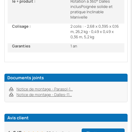
le + produit :
Rotation à 360° Dalles
inclusPoignée solide et
pratique Inclinable
Manivelle
Colisage :
2 colis : - 2,68 x 0,395 x 0,16
m, 26,2 kg - 0,49 x 0,49 x
0,36 m, 5,2 kg
Garanties
1 an
Documents joints
Notice de montage - Parasol-1...
Notice de montage - Dalles-11...
Avis client