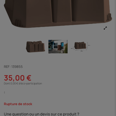
REF:
139855
35,00 €
Dont 0,00 € d'éco-participation
:
Rupture de stock
Une question ou un devis sur ce produit ?