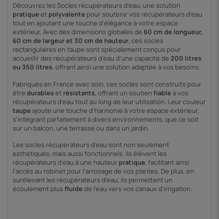
Découvrez les Socles récupérateurs d'eau, une solution
pratique
et
polyvalente
pour soutenir vos récupérateurs d'eau
tout en ajoutant une touche d'élégance à votre espace
extérieur. Avec des dimensions globales de
60 cm de longueur,
60 cm de largeur et 30 cm de hauteur
, ces socles
rectangulaires en taupe sont spécialement conçus pour
accueillir des récupérateurs d'eau d'une capacité de
200 litres
ou 350 litres
, offrant ainsi une solution adaptée à vos besoins.
Fabriqués en France avec soin, ces socles sont construits pour
être
durables
et
résistants
, offrant un soutien
fiable
à vos
récupérateurs d'eau tout au long de leur utilisation. Leur couleur
taupe
ajoute une touche d'harmonie à votre espace extérieur,
s'intégrant parfaitement à divers environnements, que ce soit
sur un balcon, une terrasse ou dans un jardin.
Les socles récupérateurs d'eau sont non seulement
esthétiques, mais aussi fonctionnels. Ils élèvent les
récupérateurs d'eau à une hauteur
pratique
, facilitant ainsi
l'accès au robinet pour l'arrosage de vos plantes. De plus, en
surélevant les récupérateurs d'eau, ils permettent un
écoulement plus
fluide
de l'eau vers vos canaux d'irrigation.