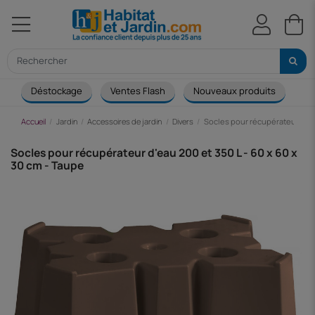
Déstockage
Ventes Flash
Nouveaux produits
Ca
Accueil
Jardin
Accessoires de jardin
Divers
Socles pour récupérateur d'eau
Socles pour récupérateur d'eau 200 et 350 L - 60 x 60 x
30 cm - Taupe