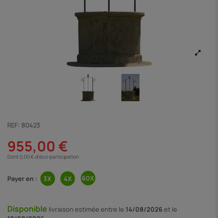
REF:
80423
955,00 €
Dont 0,00 € d'éco-participation
Payer en :
Disponible
livraison
estimée entre le
14/08/2026
et le