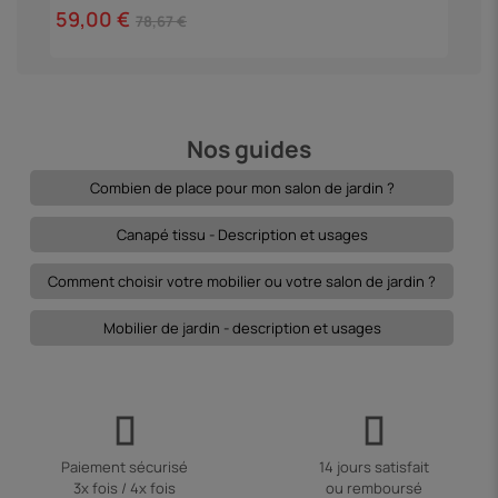
59,00 €
2
78,67 €
Nos guides
Combien de place pour mon salon de jardin ?
Canapé tissu - Description et usages
Comment choisir votre mobilier ou votre salon de jardin ?
Mobilier de jardin - description et usages
Paiement sécurisé
14 jours satisfait
3x fois / 4x fois
ou remboursé