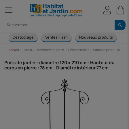
Déstockage
Ventes Flash
Nouveaux produits
Ca
Accueil
Jardin
Décoration de jardin
Décoration ext
Puits de jardin - diamètr
Puits de jardin - diamètre 120 x 210 cm - Hauteur du
corps en pierre : 78 cm - Diamètre intérieur 77 cm