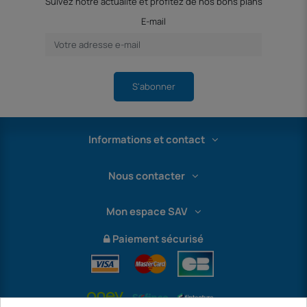
Suivez notre actualité et profitez de nos bons plans
E-mail
S'abonner
Informations et contact
Nous contacter
Mon espace SAV
Paiement sécurisé