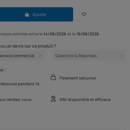
Ajouter
ivraison
estimée entre le
14/08/2026
et le
19/08/2026
ou un devis sur ce produit ?
service commercial
Questions & Réponses
s :
Paiement sécurisé
remboursé pendant 14
 sur rendez-vous
SAV disponible et efficace