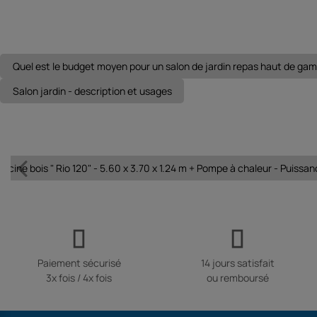
Quel est le budget moyen pour un salon de jardin repas haut de ga
Salon jardin - description et usages
iscine bois " Rio 120" - 5.60 x 3.70 x 1.24 m + Pompe à chaleur - Puissan
Paiement sécurisé
14 jours satisfait
3x fois / 4x fois
ou remboursé