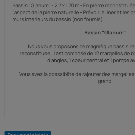
Bassin "Glanum" - 2.7 x 1.70 m - En pierre reconstituée
l'aspect de la pierre naturelle - Prévoir le liner et les
murs intérieurs du bassin (non fournis)
Bassin "Glanum"
Nous vous proposons ce magnifique bassin rec
reconstituée. Il est composé de 12 margelles de ba
d'angles, 1 coeur central et 1 pompe av
Vous avez la posssiblité de rajouter des margelles 
grand.
Documents joints