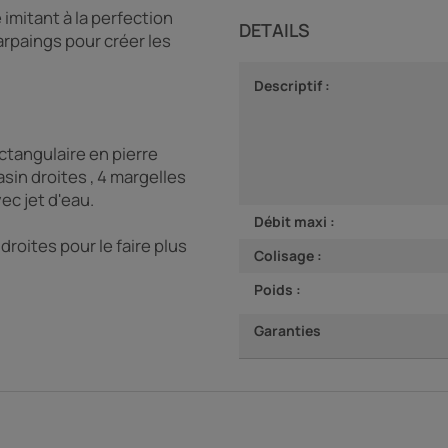
 imitant à la perfection
DETAILS
 parpaings pour créer les
Descriptif :
tangulaire en pierre
sin droites , 4 margelles
ec jet d'eau.
Débit maxi :
droites pour le faire plus
Colisage :
Poids :
Garanties