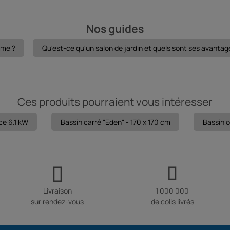
Nos guides
mme ?
Qu'est-ce qu'un salon de jardin et quels sont ses avantag
Ces produits pourraient vous intéresser
ce 6.1 kW
Bassin carré "Eden" - 170 x 170 cm
Bassin o
Livraison
1 000 000
sur rendez-vous
de colis livrés