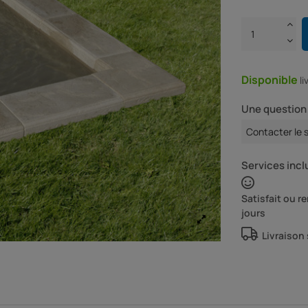
Disponible
l
Une question 
Contacter le 
Services inclu
Satisfait ou 
jours
Livraison