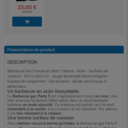
23,00 €
46,94 €
Présentation du produit
DESCRIPTION
Barbecue Gaz 5 brûleurs dont 1 latéral - Acier - Surface de
cuisson : 63.5 x 40.6 cm - Jauge de température intégrée -
Espace de rangement - Gaz butane - Vendu sans tuyau ni
détendeur
Un barbecue en acier inoxydable
Le
Barbecue gaz Party 5
est majoritairement conçu
en inox
. Une
telle structure lui permet d'être utilisé dans un environnement
extérieur
en toute sécurité
. Ce matériau est parfait car il le rend
insensible à la rouille
, à la corrosion et est résistant. Par ailleurs,
il est
très résistant à la chaleur
.
Une bonne surface de cuisson
Pour
réaliser vos plus belles grillades
, le Barbecue gaz Party 5