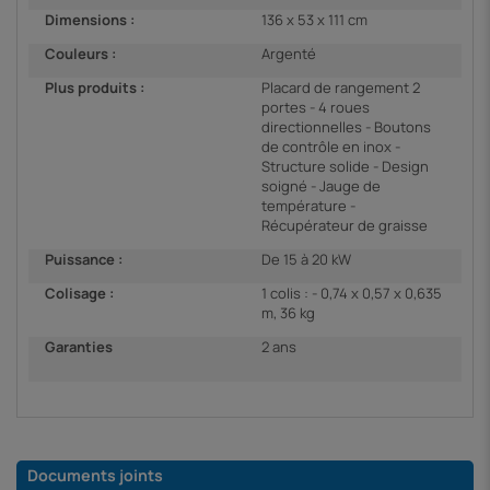
Dimensions :
136 x 53 x 111 cm
Couleurs :
Argenté
Plus produits :
Placard de rangement 2
portes - 4 roues
directionnelles - Boutons
de contrôle en inox -
Structure solide - Design
soigné - Jauge de
température -
Récupérateur de graisse
Puissance :
De 15 à 20 kW
Colisage :
1 colis : - 0,74 x 0,57 x 0,635
m, 36 kg
Garanties
2 ans
Documents joints