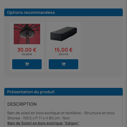
Options recommandées
30,00 €
15,00 €
34,88 €
29,41 €
Présentation du produit
DESCRIPTION
Bain de soleil en bois exotique et textilène - Structure en bois
Shorea - 193,5 x P 71 x H 80 cm - Noir.
Bain de Soleil en bois exotique "Saïgon"