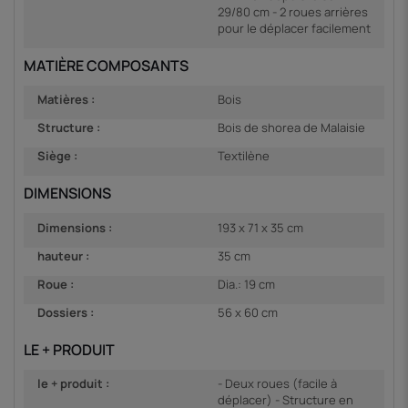
29/80 cm - 2 roues arrières
pour le déplacer facilement
MATIÈRE COMPOSANTS
Matières :
Bois
Structure :
Bois de shorea de Malaisie
Siège :
Textilène
DIMENSIONS
Dimensions :
193 x 71 x 35 cm
hauteur :
35 cm
Roue :
Dia.: 19 cm
Dossiers :
56 x 60 cm
LE + PRODUIT
le + produit :
- Deux roues (facile à
déplacer) - Structure en