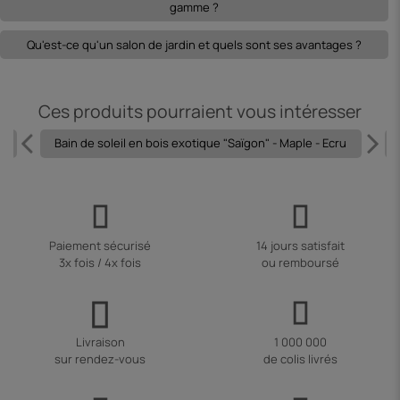
gamme ?
Qu'est-ce qu'un salon de jardin et quels sont ses avantages ?
Ces produits pourraient vous intéresser
2
Bain de soleil en bois exotique "Saïgon" - Maple - Ecru
Paiement sécurisé
14 jours satisfait
3x fois / 4x fois
ou remboursé
Livraison
1 000 000
sur rendez-vous
de colis livrés