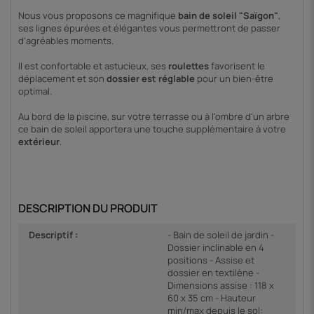
Nous vous proposons ce magnifique
bain de soleil "Saïgon"
,
ses lignes épurées et élégantes vous permettront de passer
d'agréables moments.
Il est confortable et astucieux, ses
roulettes
favorisent le
déplacement et son
dossier est réglable
pour un bien-être
optimal.
Au bord de la piscine, sur votre terrasse ou à l'ombre d'un arbre
ce bain de soleil apportera une touche supplémentaire à votre
extérieur
.
DESCRIPTION DU PRODUIT
Descriptif :
- Bain de soleil de jardin -
Dossier inclinable en 4
positions - Assise et
dossier en textilène -
Dimensions assise : 118 x
60 x 35 cm - Hauteur
min/max depuis le sol: