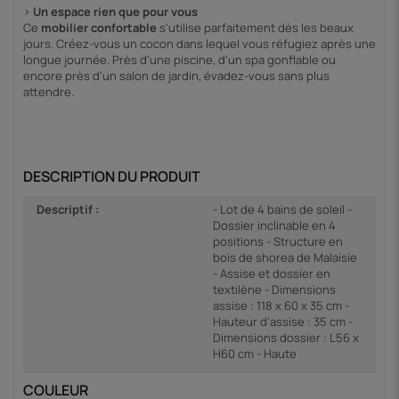
>
Un espace rien que pour vous
Ce
mobilier confortable
s'utilise parfaitement dès les beaux
jours. Créez-vous un cocon dans lequel vous réfugiez après une
longue journée. Près d'une piscine, d'un spa gonflable ou
encore près d'un salon de jardin, évadez-vous sans plus
attendre.
DESCRIPTION DU PRODUIT
Descriptif :
- Lot de 4 bains de soleil -
Dossier inclinable en 4
positions - Structure en
bois de shorea de Malaisie
- Assise et dossier en
textilène - Dimensions
assise : 118 x 60 x 35 cm -
Hauteur d'assise : 35 cm -
Dimensions dossier : L56 x
H60 cm - Haute
COULEUR