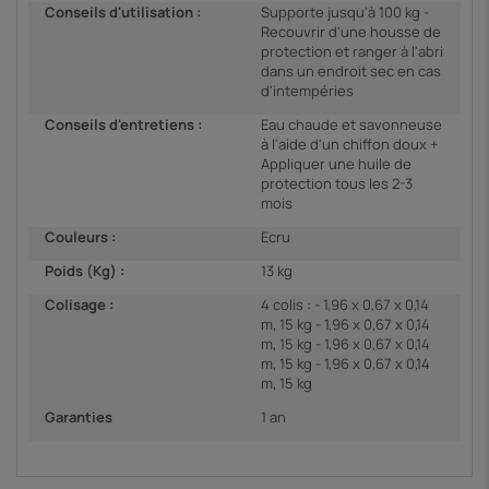
Conseils d'utilisation :
Supporte jusqu'à 100 kg -
Recouvrir d'une housse de
protection et ranger à l'abri
dans un endroit sec en cas
d'intempéries
Conseils d'entretiens :
Eau chaude et savonneuse
à l'aide d'un chiffon doux +
Appliquer une huile de
protection tous les 2-3
mois
Couleurs :
Ecru
Poids (Kg) :
13 kg
Colisage :
4 colis : - 1,96 x 0,67 x 0,14
m, 15 kg - 1,96 x 0,67 x 0,14
m, 15 kg - 1,96 x 0,67 x 0,14
m, 15 kg - 1,96 x 0,67 x 0,14
m, 15 kg
Garanties
1 an