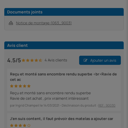
Documents joints
Notice de montage-1063_90031
Avis client
4.5/5
4 Avis clients
Ajouter un avis
Reçu et monté sans encombre rendu superbe <br>Ravie de
cet ac
Reçu et monté sans encombre rendu superbe
Ravie de cet achat , prix vraiment intéressant
par
Ingrid Champeil
le
14/03/2021
- Déclinaison du produit :
REF : 90030
J'en suis content, il faut prévoir des matelas a ajouter car