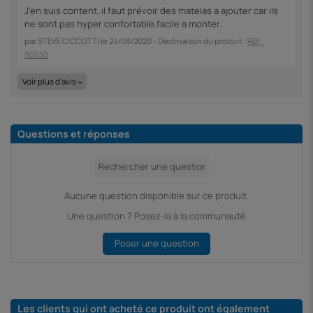
J'en suis content, il faut prévoir des matelas a ajouter car ils
ne sont pas hyper confortable.facile a monter.
par
STEVE CICCOTTI
le
24/08/2020
- Déclinaison du produit :
REF :
90030
Voir plus d'avis
Questions et réponses
Aucune question disponible sur ce produit.
Une question ? Posez-la à la communauté
Poser une question
Les clients qui ont acheté ce produit ont également