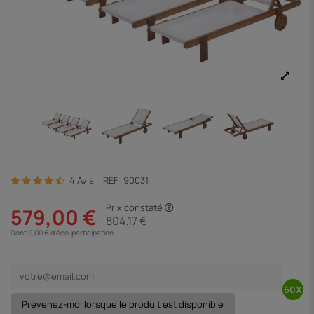
4 Avis
REF:
90031
Prix constaté
579,00 €
804,17 €
Dont 0,00 € d'éco-participation