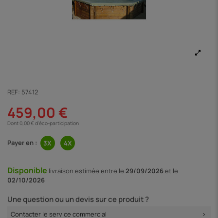
REF:
57412
459,00 €
Dont 0,00 € d'éco-participation
Payer en :
Disponible
livraison
estimée entre le
29/09/2026
et le
02/10/2026
Une question ou un devis sur ce produit ?
Contacter le service commercial