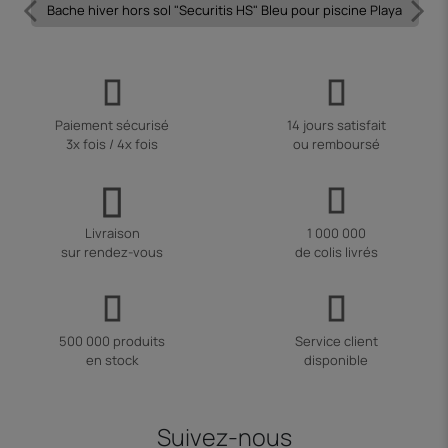
Bache hiver hors sol "Securitis HS" Bleu pour piscine Playa
Paiement sécurisé
14 jours satisfait
3x fois / 4x fois
ou remboursé
Livraison
1 000 000
sur rendez-vous
de colis livrés
500 000 produits
Service client
en stock
disponible
Suivez-nous