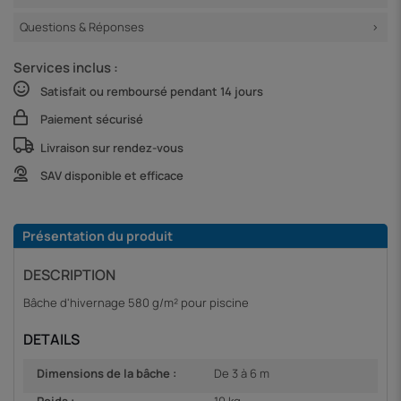
Questions & Réponses
Services inclus :
Satisfait ou remboursé pendant 14 jours
Paiement sécurisé
Livraison sur rendez-vous
SAV disponible et efficace
Présentation du produit
DESCRIPTION
Bâche d'hivernage 580 g/m² pour piscine
DETAILS
Dimensions de la bâche :
De 3 à 6 m
Poids :
10 kg