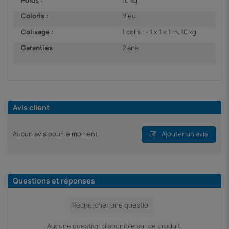
Coloris :
Bleu
Colisage :
1 colis : - 1 x 1 x 1 m, 10 kg
Garanties
2 ans
Avis client
Aucun avis pour le moment
Ajouter un avis
Questions et réponses
Aucune question disponible sur ce produit.