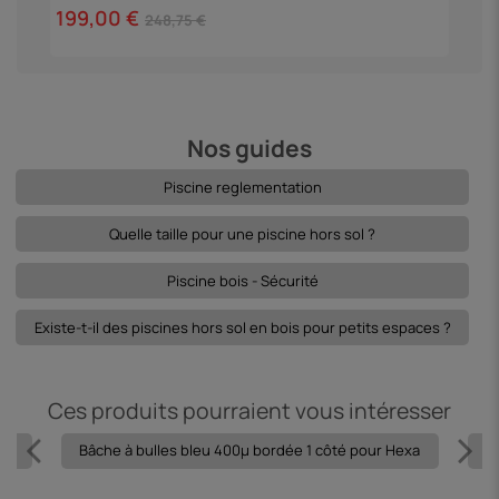
199,00 €
248,75 €
Nos guides
Piscine reglementation
Quelle taille pour une piscine hors sol ?
Piscine bois - Sécurité
Existe-t-il des piscines hors sol en bois pour petits espaces ?
Ces produits pourraient vous intéresser
leu
Bâche à bulles bleu 400µ bordée 1 côté pour Hexa
Bâ