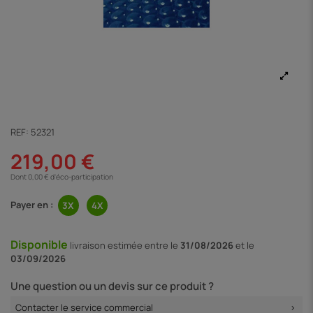
REF:
52321
219,00 €
Dont 0,00 € d'éco-participation
Payer en :
Disponible
livraison
estimée entre le
31/08/2026
et le
03/09/2026
Une question ou un devis sur ce produit ?
Contacter le service commercial