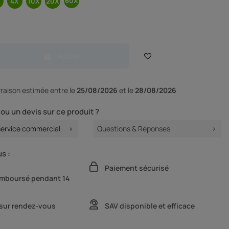
Ajouter
ivraison
estimée entre le
25/08/2026
et le
28/08/2026
ou un devis sur ce produit ?
service commercial
Questions & Réponses
s :
Paiement sécurisé
remboursé pendant 14
 sur rendez-vous
SAV disponible et efficace