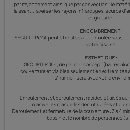
par rayonnement ainsi que par convection ; le matéri
laissant traverser les rayons infrarouges, source d'
et gratuite !
ENCOMBREMENT :
SECURIT POOL peut être stockée, enroulée sous un 
votre piscine.
ESTHETIQUE :
SECURIT POOL, de par son concept (barres alum
couverture et visibles seulement en extrémités ai
s'harmonisera avec votre enviro
Enroulement et déroulement rapides et aisés au
manivelles manuelles démultipliées et d'une
Déroulement et fermeture de la couverture : 3 à 4 mi
bassin et le nombre de personnes (u