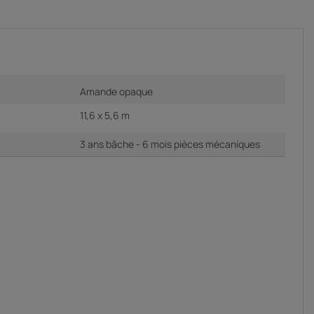
Amande opaque
11,6 x 5,6 m
3 ans bâche - 6 mois pièces mécaniques