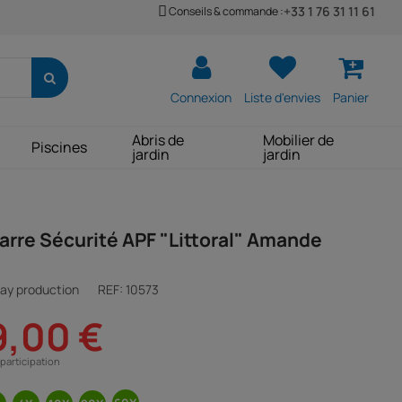
+33 1 76 31 11 61
Conseils & commande :
Connexion
Liste d'envies
Panier
Abris de
Mobilier de
Piscines
jardin
jardin
arre Sécurité APF "Littoral" Amande
ay production
REF:
10573
9,00 €
participation