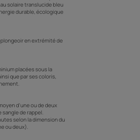
au solaire translucide bleu
énergie durable, écologique
plongeoir en extrémité de
inium placées sous la
nsi que par ses coloris,
nnement.
 moyen d'une ou de deux
 sangle de rappel.
nutes selon la dimension du
ne ou deux).