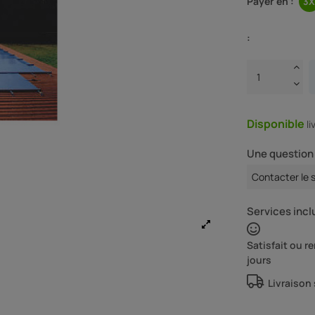
Payer en :
:
Disponible
l
Une question 
Contacter le 
Services inclu
Satisfait ou 
jours
Livraison