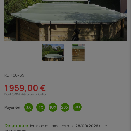
REF:
66765
1 959,00 €
Dont 0,00 € d'éco-participation
Payer en :
Disponible
livraison
estimée entre le
28/09/2026
et le