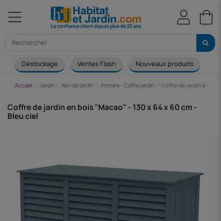
Déstockage
Ventes Flash
Nouveaux produits
Ca
Accueil
Jardin
Abri de jardin
Armoire - Coffre jardin
Coffre de jardin en bois
Coffre de jardin en bois "Macao" - 130 x 64 x 60 cm -
Bleu ciel
-59,38 €