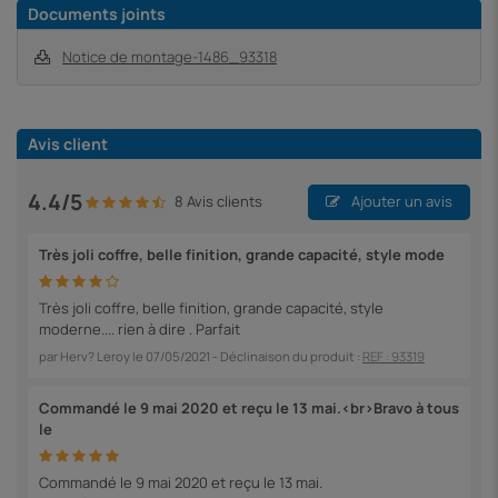
Documents joints
Notice de montage-1486_93318
Avis client
4.4/5
8 Avis clients
Ajouter un avis
Très joli coffre, belle finition, grande capacité, style mode
Très joli coffre, belle finition, grande capacité, style
moderne.... rien à dire . Parfait
par
Herv? Leroy
le
07/05/2021
- Déclinaison du produit :
REF : 93319
Commandé le 9 mai 2020 et reçu le 13 mai.<br>Bravo à tous
le
Commandé le 9 mai 2020 et reçu le 13 mai.