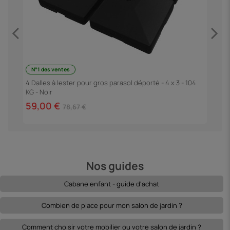
N°1 des ventes
P
4 Dalles à lester pour gros parasol déporté - 4 x 3 - 104
KG - Noir
4
59,00 €
78,67 €
Nos guides
Cabane enfant - guide d'achat
Combien de place pour mon salon de jardin ?
Comment choisir votre mobilier ou votre salon de jardin ?