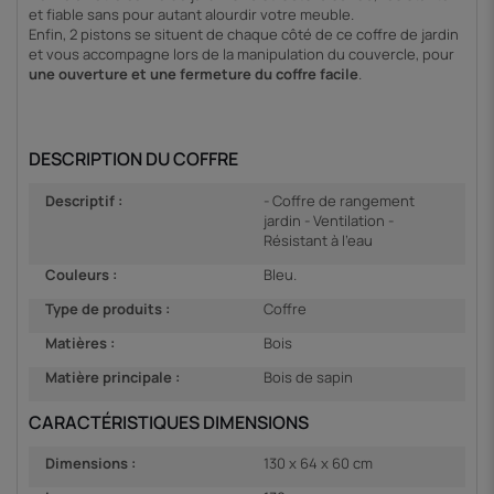
et fiable sans pour autant alourdir votre meuble.
Enfin, 2 pistons se situent de chaque côté de ce coffre de jardin
et vous accompagne lors de la manipulation du couvercle, pour
une ouverture et une fermeture du coffre facile
.
DESCRIPTION DU COFFRE
Descriptif :
- Coffre de rangement
jardin - Ventilation -
Résistant à l'eau
Couleurs :
Bleu.
Type de produits :
Coffre
Matières :
Bois
Matière principale :
Bois de sapin
CARACTÉRISTIQUES DIMENSIONS
Dimensions :
130 x 64 x 60 cm