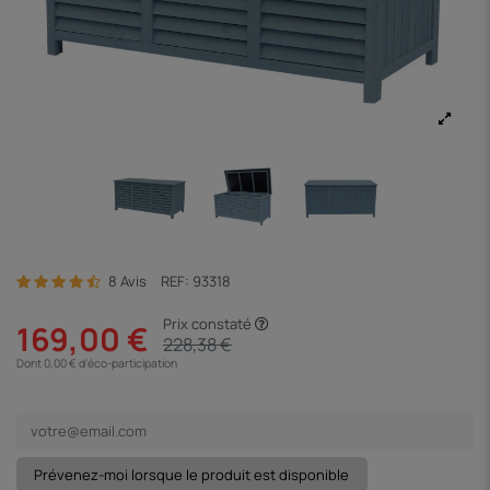
8 Avis
REF:
93318
Prix constaté
169,00 €
228,38 €
Dont 0,00 € d'éco-participation