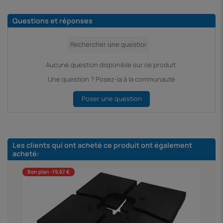
Questions et réponses
Aucune question disponible sur ce produit.
Une question ? Posez-la à la communauté
Poser une question
Les clients qui ont acheté ce produit ont également
acheté:
Bon plan -19,67 €