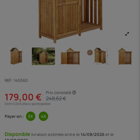
REF:
145560
Prix constaté
179,00 €
248,62 €
Dont 0,00 € d'éco-participation
Payer en :
Disponible
livraison
estimée entre le
14/08/2026
et le