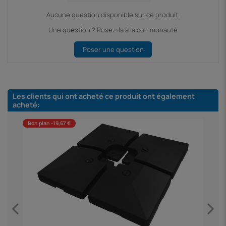
Aucune question disponible sur ce produit.
Une question ? Posez-la à la communauté
Poser une question
Les clients qui ont acheté ce produit ont également
acheté:
Bon plan -19,67 €