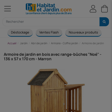
Déstockage
Ventes Flash
Nouveaux produits
Ca
Accueil
Jardin
Abri de jardin
Armoire - Coffre jardin
Armoire de jardin en bo
Armoire de jardin en bois avec range-bûches "Noé" -
136 x 57 x 170 cm - Marron
-69,62 €