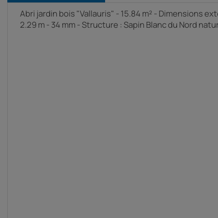
Abri jardin bois "Vallauris" - 15.84 m² - Dimensions exté
2.29 m - 34 mm - Structure : Sapin Blanc du Nord natu