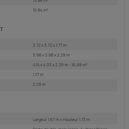
13.84 m²
15.84 m²
IT
3.72 x 3.72 x 1.77 m
3.98 x 3.98 x 2.29 m
4.14 x 4.03 x 2.29 m - 16.68 m²
1.77 m
2.29 m
Largeur 1.67 m x Hauteur 1.73 m