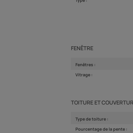
Type :
FENÊTRE
Fenêtres :
Vitrage :
TOITURE ET COUVERTU
Type de toiture :
Pourcentage de la pente :