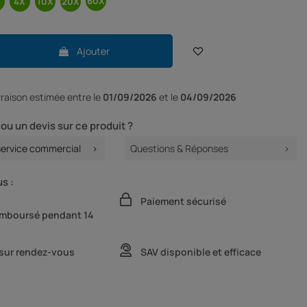
Ajouter
ivraison
estimée entre le
01/09/2026
et le
04/09/2026
ou un devis sur ce produit ?
service commercial
Questions & Réponses
s :
Paiement sécurisé
remboursé pendant 14
 sur rendez-vous
SAV disponible et efficace