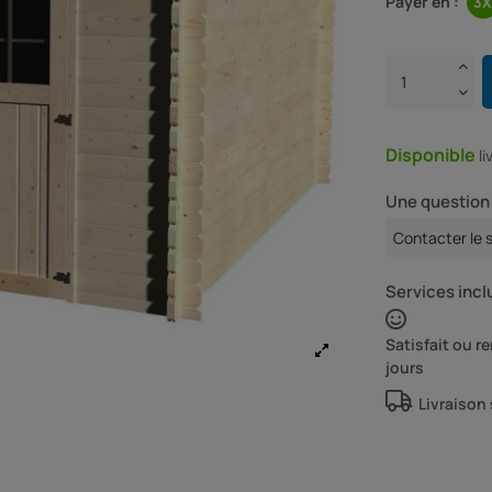
Payer en :
Disponible
l
Une question 
Contacter le 
Services inclu
Satisfait ou 
jours
Livraison