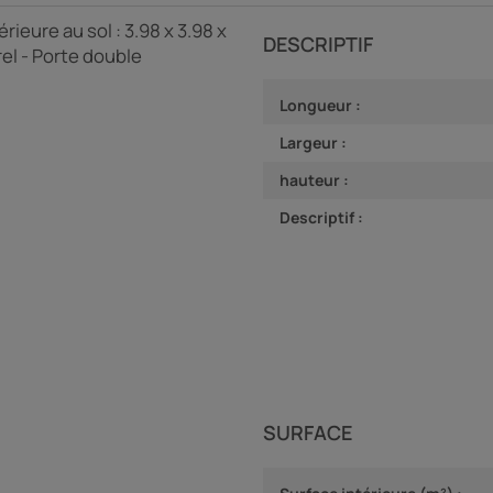
rieure au sol : 3.98 x 3.98 x
DESCRIPTIF
rel - Porte double
Longueur :
Largeur :
hauteur :
Descriptif :
SURFACE