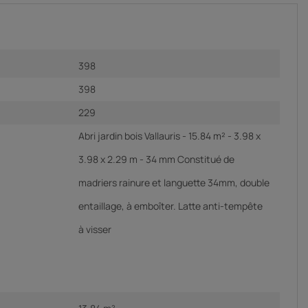
398
398
229
Abri jardin bois Vallauris - 15.84 m² - 3.98 x
3.98 x 2.29 m - 34 mm Constitué de
madriers rainure et languette 34mm, double
entaillage, à emboîter. Latte anti-tempête
à visser