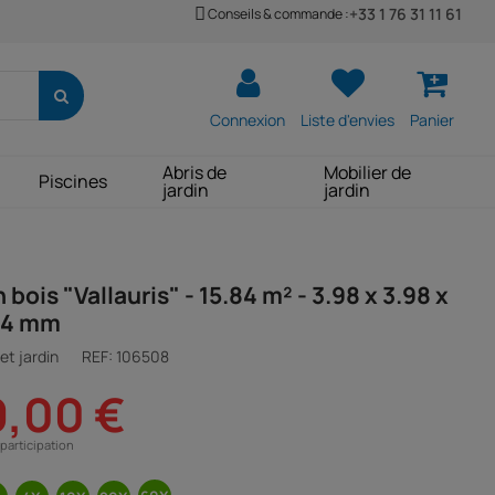
+33 1 76 31 11 61
Conseils & commande :
Connexion
Liste d'envies
Panier
Abris de
Mobilier de
Piscines
jardin
jardin
n bois "Vallauris" - 15.84 m² - 3.98 x 3.98 x
 34 mm
et jardin
REF:
106508
9,00 €
participation