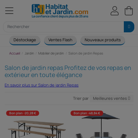
Déstockage
Ventes Flash
Nouveaux produits
Ca
Accueil
Jardin
Mobilier de jardin
Salon de jardin Repas
Salon de jardin repas Profitez de vos repas en
extérieur en toute élégance
En savoir plus sur Salon de jardin Repas
Trier par
Meilleures ventes
Bon plan -20,28 €
Bon plan -48,84 €