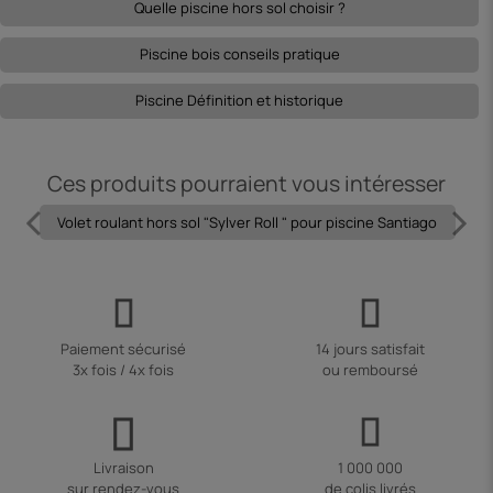
Quelle piscine hors sol choisir ?
Piscine bois conseils pratique
Piscine Définition et historique
Ces produits pourraient vous intéresser
Volet roulant hors sol "Sylver Roll " pour piscine Santiago
Paiement sécurisé
14 jours satisfait
3x fois / 4x fois
ou remboursé
Livraison
1 000 000
sur rendez-vous
de colis livrés