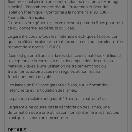
fixation - Idéal piscine en construction ou existante - Montage
simplifié - Encombrement réduit - Protection et Sécurité -
Isolation thermique - Conforme à la norme NF P 90-308 -
Fabrication française.
D’une manière générale, les volets sont garantis 3 ans pour tout
ce qui concerne les défauts ou vices.
La garantie couvre tous les matériels électriques (à condition
que les câblages aient été réalisés selon nos notices ainsi qu’en
respect de la norme C 15.100).
L’axe est garanti 5 ans sur la résistance des matériaux utilisés à
l’exception de la corrosion et la décomposition de certains
matériaux dues à une utilisation de traitement choc ou
traitements automatisés non régulés et non liés au
fonctionnement du volet.
Les lames de PVC sont garanties 3 ans, sur la flottabilité,
l’étanchéité et l’articulation des lames.
Le panneau solaire est garanti 10 ans, et la batterie 1 an.
La garantie ne couvre pas la décoloration des lames, une
déformation due à une utilisation non conforme à nos notices
ainsi que l’immersion des moteurs.
DETAILS