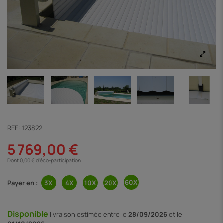
REF:
123822
5 769,00 €
Dont 0,00 € d'éco-participation
Payer en :
Disponible
livraison
estimée entre le
28/09/2026
et le