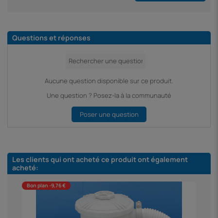
Questions et réponses
Aucune question disponible sur ce produit.
Une question ? Posez-la à la communauté
Poser une question
Les clients qui ont acheté ce produit ont également
acheté:
Bon plan -9,76 €