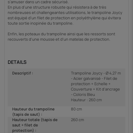
s'amuser dans un cadre sécurisé.
En plus d'une structure robuste qui résistera à de très
nombreuses et challengeantes utilisations, le trampoline Joycy
est équipé d'un filet de protection en polyéthylène qui évitera
toute sortie inopinée du trampoline.
Enfin, les poteaux du trampoline ainsi que les ressorts sont
recouverts d'une mousse et d'un matelas de protection.
DETAILS
Descriptif :
Trampoline Joycy - Ø 4,27 m
- Acier galvanisé - Filet de
protection + Echelle +
Couverture + Kit d'ancrage
- Coloris Bleu
Hauteur : 260 cm
Hauteur du trampoline
80 cm
(tapis de saut) :
Hauteur totale (tapis de
260 cm
saut + filet de
protection) :