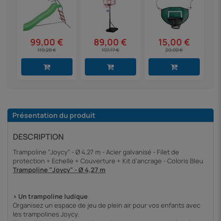
99,00 €
89,00 €
15,00 €
119,28 €
197,77 €
20,00 €
Présentation du produit
DESCRIPTION
Trampoline "Joycy" - Ø 4,27 m - Acier galvanisé - Filet de
protection + Echelle + Couverture + Kit d'ancrage - Coloris Bleu
Trampoline "Joycy" - Ø 4,27 m
> Un trampoline ludique
Organisez un espace de jeu de plein air pour vos enfants avec
les trampolines Joycy.