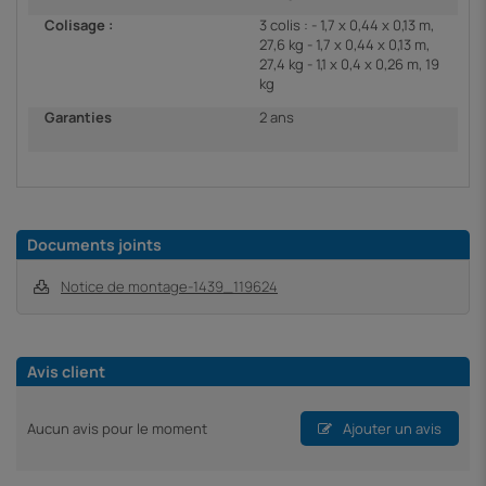
Colisage :
3 colis : - 1,7 x 0,44 x 0,13 m,
27,6 kg - 1,7 x 0,44 x 0,13 m,
27,4 kg - 1,1 x 0,4 x 0,26 m, 19
kg
Garanties
2 ans
Documents joints
Notice de montage-1439_119624
Avis client
Aucun avis pour le moment
Ajouter un avis