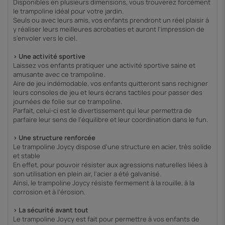
Disponibles en plusieurs dimensions, vous trouverez forcément
le trampoline idéal pour votre jardin.
Seuls ou avec leurs amis, vos enfants prendront un réel plaisir à
y réaliser leurs meilleures acrobaties et auront l'impression de
s'envoler vers le ciel.
> Une activité sportive
Laissez vos enfants pratiquer une activité sportive saine et
amusante avec ce trampoline.
Aire de jeu indémodable, vos enfants quitteront sans rechigner
leurs consoles de jeu et leurs écrans tactiles pour passer des
journées de folie sur ce trampoline.
Parfait, celui-ci est le divertissement qui leur permettra de
parfaire leur sens de l'équilibre et leur coordination dans le fun.
> Une structure renforcée
Le trampoline Joycy dispose d'une structure en acier, très solide
et stable
En effet, pour pouvoir résister aux agressions naturelles liées à
son utilisation en plein air, l'acier a été galvanisé.
Ainsi, le trampoline Joycy résiste fermement à la rouille, à la
corrosion et à l’érosion.
> La sécurité avant tout
Le trampoline Joycy est fait pour permettre à vos enfants de