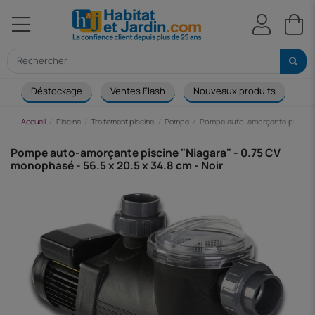
Déstockage
Ventes Flash
Nouveaux produits
Ca
Accueil
Piscine
Traitement piscine
Pompe
Pompe auto-amorçante piscine "N
Pompe auto-amorçante piscine "Niagara" - 0.75 CV
monophasé - 56.5 x 20.5 x 34.8 cm - Noir