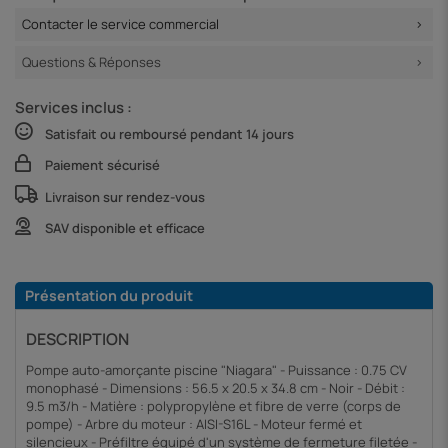
Contacter le service commercial
Questions & Réponses
Services inclus :
Satisfait ou remboursé pendant 14 jours
Paiement sécurisé
Livraison sur rendez-vous
SAV disponible et efficace
Présentation du produit
DESCRIPTION
Pompe auto-amorçante piscine "Niagara" - Puissance : 0.75 CV
monophasé - Dimensions : 56.5 x 20.5 x 34.8 cm - Noir - Débit :
9.5 m3/h - Matière : polypropylène et fibre de verre (corps de
pompe) - Arbre du moteur : AISI-S16L - Moteur fermé et
silencieux - Préfiltre équipé d'un système de fermeture filetée -