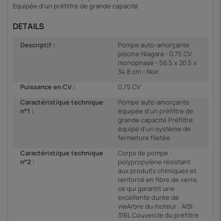
Equipée d'un préfiltre de grande capacité
DETAILS
Descriptif :
Pompe auto-amorçante
piscine Niagara - 0.75 CV
monophasé - 56.5 x 20.5 x
34.8 cm - Noir
Puissance en CV :
0,75 CV
Caractéristique technique
Pompe auto-amorçante
n°1 :
équipée d'un préfiltre de
grande capacité Préfiltre
équipé d'un système de
fermeture filetée
Caractéristique technique
Corps de pompe :
n°2 :
polypropylène résistant
aux produits chimiques et
renforcé en fibre de verre,
ce qui garantit une
excellente durée de
vieArbre du moteur : AISI-
316L Couvercle du préfiltre