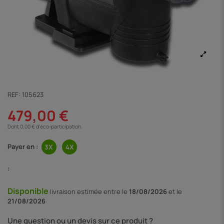
REF:
105623
479,00 €
Dont 0,00 € d'éco-participation
Payer en :
:
Disponible
livraison
estimée entre le
18/08/2026
et le
21/08/2026
Une question ou un devis sur ce produit ?