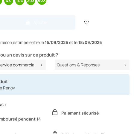
Ajouter
ivraison
estimée entre le
15/09/2026
et le
18/09/2026
ou un devis sur ce produit ?
service commercial
Questions & Réponses
duit
ime Renov
s :
Paiement sécurisé
remboursé pendant 14