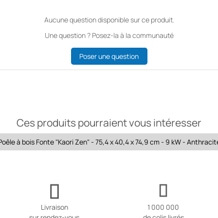
Aucune question disponible sur ce produit.
Une question ? Posez-la à la communauté
Poser une question
Ces produits pourraient vous intéresser
Poêle à bois Fonte "Kaori Zen" - 75,4 x 40,4 x 74,9 cm - 9 kW - Anthracit
Livraison
1 000 000
sur rendez-vous
de colis livrés