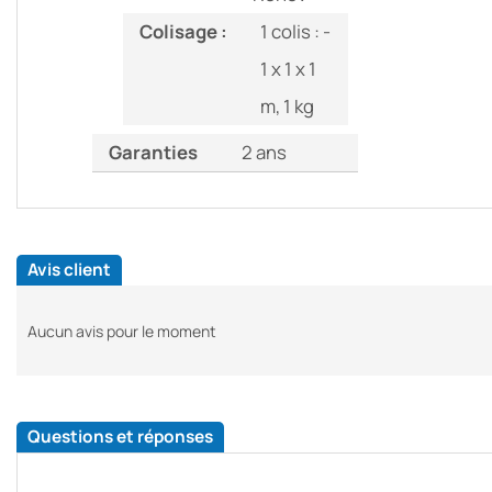
Colisage :
1 colis : -
1 x 1 x 1
m, 1 kg
Garanties
2 ans
Avis client
Aucun avis pour le moment
Questions et réponses