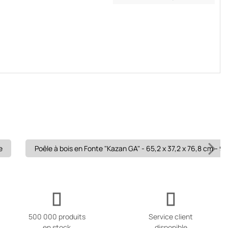
e
Poêle à bois en Fonte "Kazan GA" - 65,2 x 37,2 x 76,8 cm - 9
500 000 produits
Service client
en stock
disponible