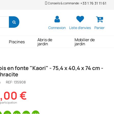
+33 1 76 31 11 61
Conseils & commande :
Connexion
Liste d'envies
Panier
Abris de
Mobilier de
Piscines
jardin
jardin
is en fonte "Kaori" - 75,4 x 40,4 x 74 cm -
hracite
a
REF:
135908
9,00 €
participation