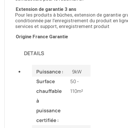
Extension de garantie 3 ans
Pour les produits à bûches, extension de garantie gr
conditionnée par l’enregistrement du produit en ligne 
services et support, enregistrement produit
Origine France Garantie
DETAILS
Puissance :
9kW
Surface
50 -
chauffable
110m²
à
puissance
certifiée :