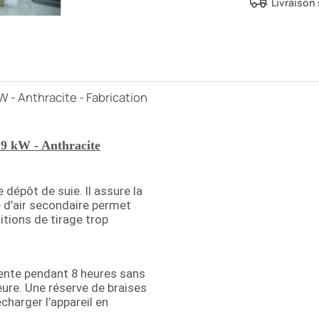
Livraison
kW - Anthracite - Fabrication
 9 kW -
Anthracite
e dépôt de suie. Il assure la
e d’air secondaire permet
itions de tirage trop
lente pendant 8 heures sans
eure. Une réserve de braises
echarger l’appareil en