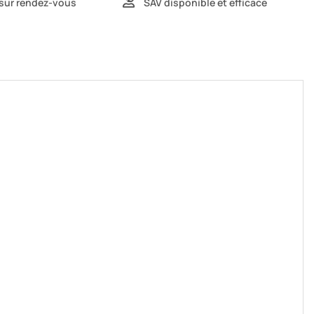
 sur rendez-vous
SAV disponible et efficace