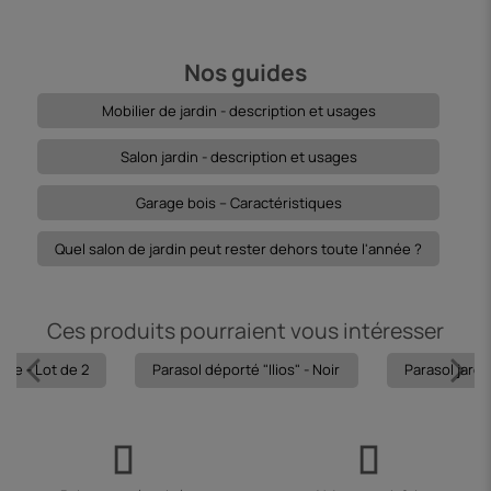
Nos guides
Mobilier de jardin - description et usages
Salon jardin - description et usages
Garage bois – Caractéristiques
Quel salon de jardin peut rester dehors toute l'année ?
Ces produits pourraient vous intéresser
upe - Lot de 2
Parasol déporté "Ilios" - Noir
Parasol jardin