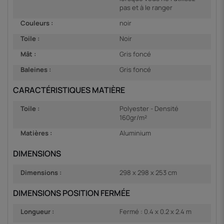
pas et à le ranger
Couleurs :
noir
Toile :
Noir
Mât :
Gris foncé
Baleines :
Gris foncé
CARACTÉRISTIQUES MATIÈRE
Toile :
Polyester - Densité
160gr/m²
Matières :
Aluminium
DIMENSIONS
Dimensions :
298 x 298 x 253 cm
DIMENSIONS POSITION FERMÉE
Longueur :
Fermé : 0.4 x 0.2 x 2.4 m