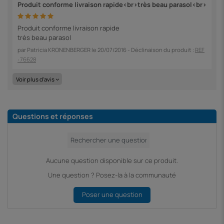
Produit conforme livraison rapide<br>très beau parasol<br>
Produit conforme livraison rapide
très beau parasol
par
Patricia KRONENBERGER
le
20/07/2016
- Déclinaison du produit :
REF
: 76628
Voir plus d'avis
Questions et réponses
Aucune question disponible sur ce produit.
Une question ? Posez-la à la communauté
Poser une question