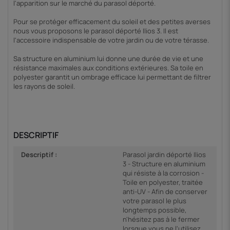
l'apparition sur le marché du parasol déporté.
Pour se protéger efficacement du soleil et des petites averses
nous vous proposons le parasol déporté Ilios 3. Il est
l'accessoire indispensable de votre jardin ou de votre térasse.
Sa structure en aluminium lui donne une durée de vie et une
résistance maximales aux conditions extérieures. Sa toile en
polyester garantit un ombrage efficace lui permettant de filtrer
les rayons de soleil.
DESCRIPTIF
Descriptif :
Parasol jardin déporté Ilios
3 - Structure en aluminium
qui résiste à la corrosion -
Toile en polyester, traitée
anti-UV - Afin de conserver
votre parasol le plus
longtemps possible,
n'hésitez pas à le fermer
lorsque vous ne l'utilisez