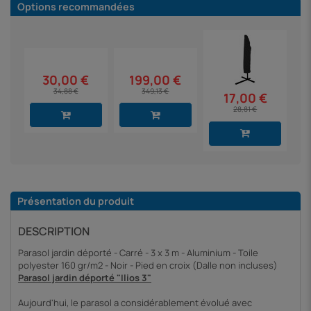
Options recommandées
30,00 €
199,00 €
34,88 €
349,13 €
17,00 €
28,81 €
Présentation du produit
DESCRIPTION
Parasol jardin déporté - Carré - 3 x 3 m - Aluminium - Toile
polyester 160 gr/m2 - Noir - Pied en croix (Dalle non incluses)
Parasol jardin déporté "Ilios 3"
Aujourd'hui, le parasol a considérablement évolué avec