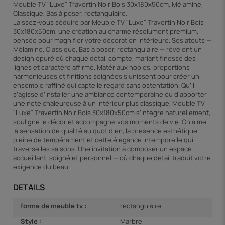
Meuble TV "Luxe" Travertin Noir Bois 30x180x50cm, Mélamine,
Classique, Bas à poser, rectangulaire.
Laissez-vous séduire par Meuble TV "Luxe" Travertin Noir Bois
30x180x50cm, une création au charme résolument premium,
pensée pour magnifier votre décoration intérieure. Ses atouts —
Mélamine, Classique, Bas à poser, rectangulaire — révèlent un
design épuré où chaque détail compte, mariant finesse des
lignes et caractère affirmé. Matériaux nobles, proportions
harmonieuses et finitions soignées s’unissent pour créer un
ensemble raffiné qui capte le regard sans ostentation. Qu’il
s’agisse d’installer une ambiance contemporaine ou d’apporter
une note chaleureuse à un intérieur plus classique, Meuble TV
"Luxe" Travertin Noir Bois 30x180x50cm s’intègre naturellement,
souligne le décor et accompagne vos moments de vie. On aime
la sensation de qualité au quotidien, la présence esthétique
pleine de tempérament et cette élégance intemporelle qui
traverse les saisons. Une invitation à composer un espace
accueillant, soigné et personnel — où chaque détail traduit votre
exigence du beau.
DETAILS
forme de meuble tv :
rectangulaire
Style :
Marbre