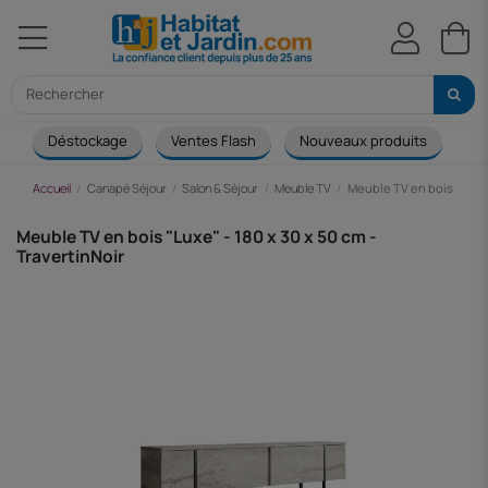
Déstockage
Ventes Flash
Nouveaux produits
Ca
Accueil
Canapé Séjour
Salon & Séjour
Meuble TV
Meuble TV en bois "Luxe" 
Meuble TV en bois "Luxe" - 180 x 30 x 50 cm -
TravertinNoir