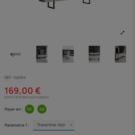
REF:
146914
169,00 €
Dont 0,00 € d'éco-participation
Payer en :
Parametre 1 :