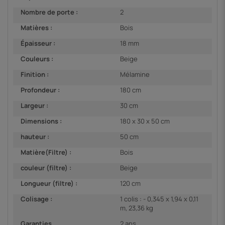
Nombre de porte :
2
Matières :
Bois
Épaisseur :
18 mm
Couleurs :
Beige
Finition :
Mélamine
Profondeur :
180 cm
Largeur :
30 cm
Dimensions :
180 x 30 x 50 cm
hauteur :
50 cm
Matière(Filtre) :
Bois
couleur (filtre) :
Beige
Longueur (filtre) :
120 cm
Colisage :
1 colis : - 0,345 x 1,94 x 0,11
m, 23,36 kg
Garanties
2 ans