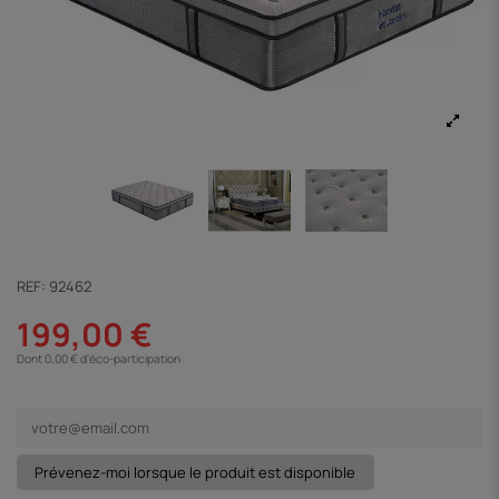
REF:
92462
199,00 €
Dont 0,00 € d'éco-participation