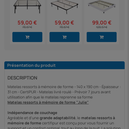
59,00 €
59,00 €
99,00 €
78,67 €
78,67 €
128,57 €
Présentation du produit
DESCRIPTION
Matelas ressorts à mémoire de forme - 140 x 190 cm - Épaisseur :
31 cm - CertiPUR - Matelas livré roulé - Prévoir 7 jours avant
utilisation afin que le matelas reprenne sa forme
Matelas ressorts à mémoire de forme "Julie"
Indépendance de couchage
Agréable et d'une
grande adaptabilité
, le
matelas ressorts à
mémoire de forme
certifipur est conçu pour vous fournir un
support et un confort optimal, tout au long de la nuit. La solution