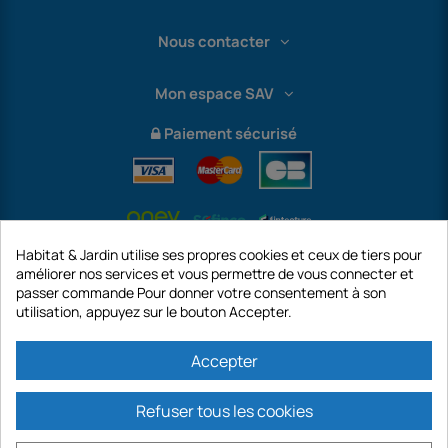
Nous contacter
Mon espace SAV
Paiement sécurisé
Habitat & Jardin utilise ses propres cookies et ceux de tiers pour
améliorer nos services et vous permettre de vous connecter et
passer commande Pour donner votre consentement à son
utilisation, appuyez sur le bouton Accepter.
International
Accepter
Refuser tous les cookies
https://www.habitatetjardin.com est un site de la société GECODIS SA au
capital de 187 203,29 €, 32 Rue de Paradis - PARIS 75010 (FRANCE).