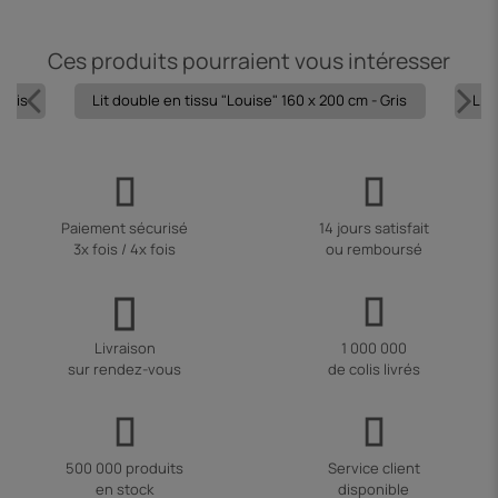
Ces produits pourraient vous intéresser
 Gris
Lit double en tissu "Louise" 160 x 200 cm - Gris
Lit 
Paiement sécurisé
14 jours satisfait
3x fois / 4x fois
ou remboursé
Livraison
1 000 000
sur rendez-vous
de colis livrés
500 000 produits
Service client
en stock
disponible