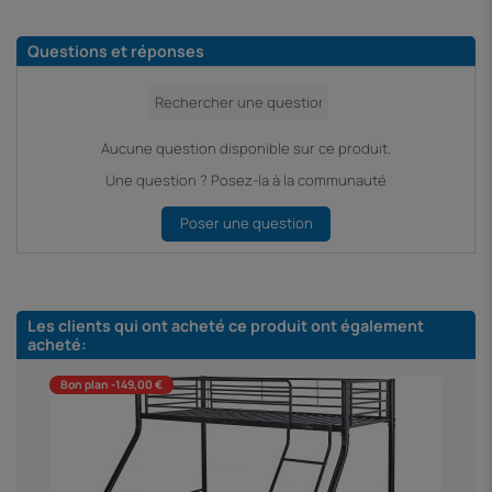
Questions et réponses
Aucune question disponible sur ce produit.
Une question ? Posez-la à la communauté
Poser une question
Les clients qui ont acheté ce produit ont également
acheté:
Bon plan -149,00 €
B