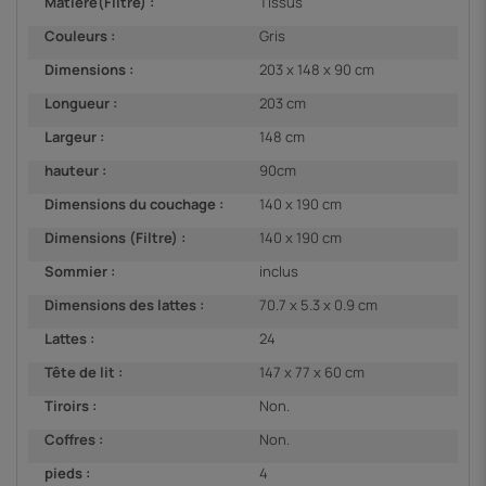
Matière(Filtre) :
Tissus
Couleurs :
Gris
Dimensions :
203 x 148 x 90 cm
Longueur :
203 cm
Largeur :
148 cm
hauteur :
90cm
Dimensions du couchage :
140 x 190 cm
Dimensions (Filtre) :
140 x 190 cm
Sommier :
inclus
Dimensions des lattes :
70.7 x 5.3 x 0.9 cm
Lattes :
24
Tête de lit :
147 x 77 x 60 cm
Tiroirs :
Non.
Coffres :
Non.
pieds :
4