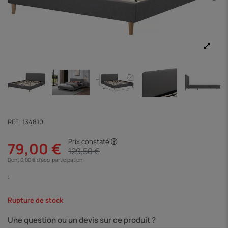
REF:
134810
Prix constaté
79,00 €
129,50 €
Dont 0,00 € d'éco-participation
:
Rupture de stock
Une question ou un devis sur ce produit ?