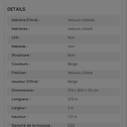
DETAILS
Matière(Filtre) :
Velours côtelés
Matières :
velours côtelé
LED :
Non
Matelas :
non
Structure :
Bois
Couleurs :
Beige
Finition :
Velours côtelé
couleur (filtre) :
Beige
Dimensions :
219 x 200 x 121 cm
Longueur :
2.19 m
Largeur :
2 m
hauteur :
1.21 m
Densité de la mousse :
D20