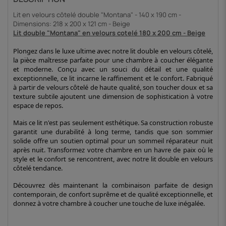
Lit en velours côtelé double "Montana" - 140 x 190 cm -
Dimensions: 218 x 200 x 121 cm - Beige
Lit double "Montana" en velours cotelé 180 x 200 cm - Beige
Plongez dans le luxe ultime avec notre lit double en velours côtelé,
la pièce maîtresse parfaite pour une chambre à coucher élégante
et moderne. Conçu avec un souci du détail et une qualité
exceptionnelle, ce lit incarne le raffinement et le confort. Fabriqué
à partir de velours côtelé de haute qualité, son toucher doux et sa
texture subtile ajoutent une dimension de sophistication à votre
espace de repos.
Mais ce lit n'est pas seulement esthétique. Sa construction robuste
garantit une durabilité à long terme, tandis que son sommier
solide offre un soutien optimal pour un sommeil réparateur nuit
après nuit. Transformez votre chambre en un havre de paix où le
style et le confort se rencontrent, avec notre lit double en velours
côtelé tendance.
Découvrez dès maintenant la combinaison parfaite de design
contemporain, de confort suprême et de qualité exceptionnelle, et
donnez à votre chambre à coucher une touche de luxe inégalée.