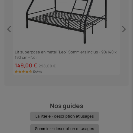
Lit superposé en métal "Leo" Sommiers inclus - 90/140 x
190 cm - Noir
L
149,00 €
298,00 €
1
10 Avis
Nos guides
La literie - description et usages
Sommier - description et usages