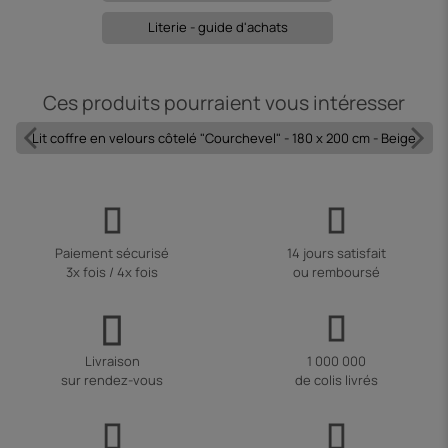
Literie - guide d'achats
Ces produits pourraient vous intéresser
Lit coffre en velours côtelé "Courchevel" - 180 x 200 cm - Beige
Paiement sécurisé
14 jours satisfait
3x fois / 4x fois
ou remboursé
Livraison
1 000 000
sur rendez-vous
de colis livrés