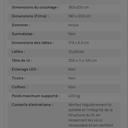
Dimensions du couchage :
180x200 cm
Dimensions (Filtre) :
180 x 200 cm
Sommier :
inclus
Surmatelas :
Non
Dimensions des lattes :
179 x 5.3 cm
Lattes :
12 pièces
Tête de lit :
200 x 11 x 120 cm
Éclairage LED :
Non.
Tiroirs :
Non.
Coffres :
Non.
Poids maximum supporté :
400 kg
Conseils d'entretiens :
Vérifiez régulièrement la
solidité et l'intégrité de la
structure du lit, en
resserrant les vis si
nécessaire et en vérifiant