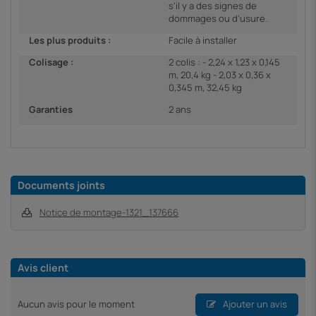
s'il y a des signes de
dommages ou d'usure.
Les plus produits :
Facile à installer
Colisage :
2 colis : - 2,24 x 1,23 x 0,145
m, 20,4 kg - 2,03 x 0,36 x
0,345 m, 32,45 kg
Garanties
2 ans
Documents joints
Notice de montage-1321_137666
Avis client
Aucun avis pour le moment
Ajouter un avis