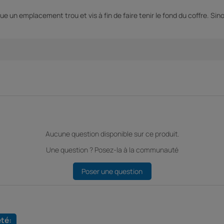
nque un emplacement trou et vis à fin de faire tenir le fond du coffre. Si
Aucune question disponible sur ce produit.
Une question ? Posez-la à la communauté
Poser une question
eté: