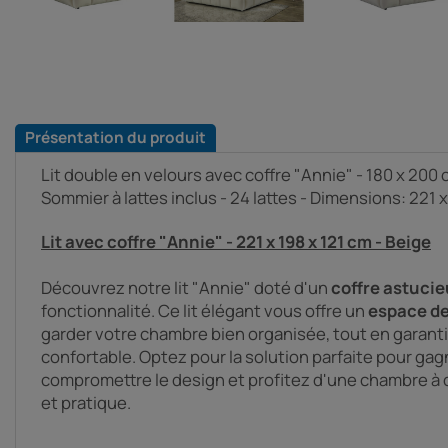
Présentation du produit
Lit double en velours avec coffre "Annie" - 180 x 200 
Sommier à lattes inclus - 24 lattes - Dimensions: 221 x
Lit avec coffre "Annie" - 221 x 198 x 121 cm - Beige
Découvrez notre lit "Annie" doté d'un
coffre astuci
fonctionnalité. Ce lit élégant vous offre un
espace de
garder votre chambre bien organisée, tout en garant
confortable. Optez pour la solution parfaite pour gag
compromettre le design et profitez d'une chambre à c
et pratique.