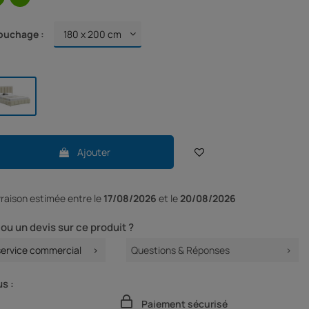
ouchage :
Ajouter
ivraison
estimée entre le
17/08/2026
et le
20/08/2026
ou un devis sur ce produit ?
service commercial
Questions & Réponses
s :
Paiement sécurisé