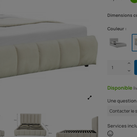
Dimensions c
Couleur :
Disponible
l
Une question 
Contacter le 
Services inclu