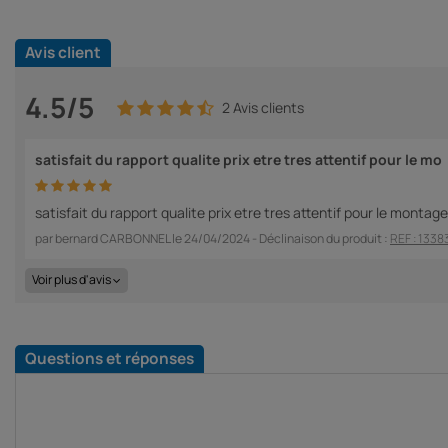
Avis client
4.5/5
2 Avis clients
satisfait du rapport qualite prix etre tres attentif pour le mo
satisfait du rapport qualite prix etre tres attentif pour le montage 
par
bernard CARBONNEL
le
24/04/2024
- Déclinaison du produit :
REF : 1338
Voir plus d'avis
Questions et réponses