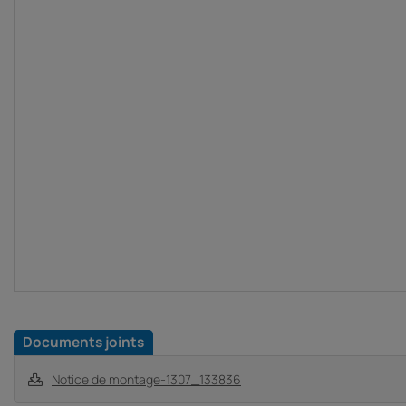
Documents joints
Notice de montage-1307_133836