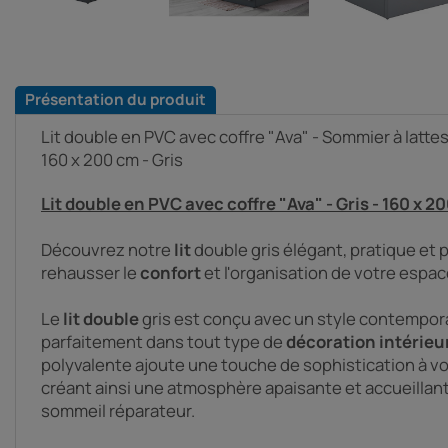
Présentation du produit
Lit double en PVC avec coffre "Ava" - Sommier à latte
160 x 200 cm - Gris
Lit double en PVC avec coffre "Ava" - Gris - 160 x 2
Découvrez notre
lit
double gris élégant, pratique et 
rehausser le
confort
et l'organisation de votre espa
Le
lit double
gris est conçu avec un style contempora
parfaitement dans tout type de
décoration
intérieu
polyvalente ajoute une touche de sophistication à v
créant ainsi une atmosphère apaisante et accueillan
sommeil réparateur.