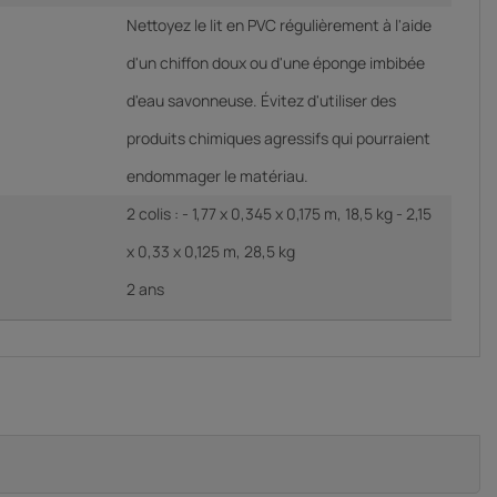
Nettoyez le lit en PVC régulièrement à l'aide
d'un chiffon doux ou d'une éponge imbibée
d'eau savonneuse. Évitez d'utiliser des
produits chimiques agressifs qui pourraient
endommager le matériau.
2 colis : - 1,77 x 0,345 x 0,175 m, 18,5 kg - 2,15
x 0,33 x 0,125 m, 28,5 kg
2 ans