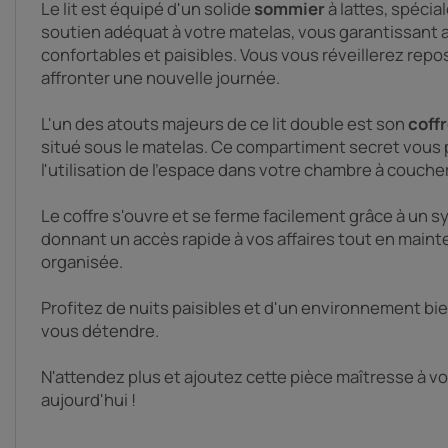
Le lit est équipé d'un solide
sommier
à lattes, spécia
soutien adéquat à votre matelas, vous garantissant a
confortables et paisibles. Vous vous réveillerez repos
affronter une nouvelle journée.
L'un des atouts majeurs de ce lit double est son
coff
situé sous le matelas. Ce compartiment secret vous
l'utilisation de l'espace dans votre chambre à coucher
Le coffre s'ouvre et se ferme facilement grâce à un 
donnant un accès rapide à vos affaires tout en main
organisée.
Profitez de nuits paisibles et d'un environnement bi
vous détendre.
N'attendez plus et ajoutez cette pièce maîtresse à v
aujourd'hui !