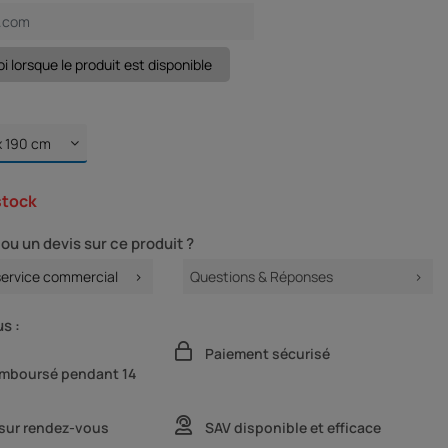
stock
ou un devis sur ce produit ?
service commercial
Questions & Réponses
s :
Paiement sécurisé
remboursé pendant 14
 sur rendez-vous
SAV disponible et efficace