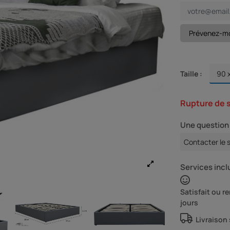
Taille :
Rupture de 
Une question 
Contacter le 
Services inclu
Satisfait ou 
jours
Livraison