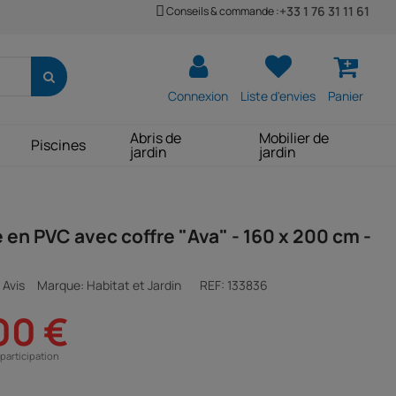
+33 1 76 31 11 61
Conseils & commande :
Connexion
Liste d'envies
Panier
Abris de
Mobilier de
Piscines
jardin
jardin
e en PVC avec coffre "Ava" - 160 x 200 cm -
 Avis
Marque: Habitat et Jardin
REF:
133836
00 €
participation