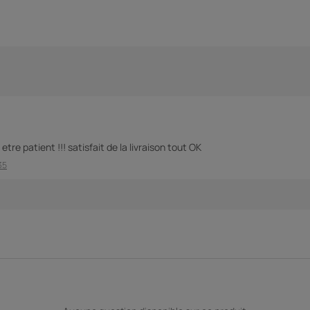
etre patient !!! satisfait de la livraison tout OK
35