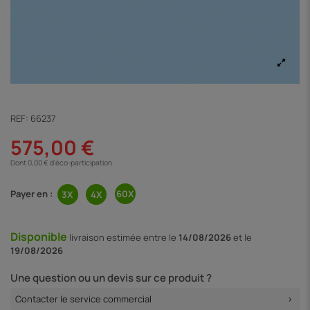
REF:
66237
575,00 €
Dont 0,00 € d'éco-participation
Payer en :
Disponible
livraison
estimée entre le
14/08/2026
et le
19/08/2026
Une question ou un devis sur ce produit ?
Contacter le service commercial