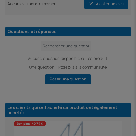
Aucun avis pour le moment
Ajouter un avis
Questions et réponses
Aucune question disponible sur ce produit.
Une question ? Posez-la à la communauté
Poser une question
Les clients qui ont acheté ce produit ont également
acheté:
Bon plan -49,75 €
B