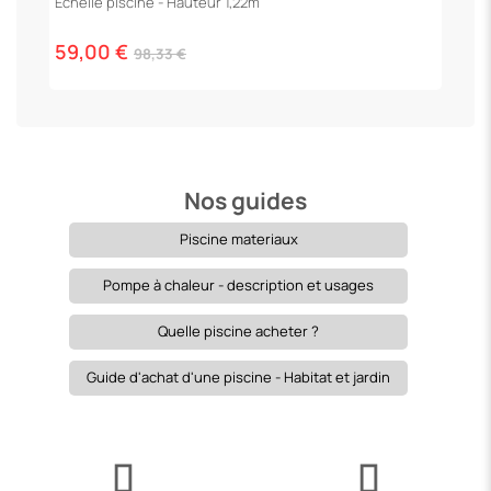
Echelle piscine - Hauteur 1,22m
59,00 €
98,33 €
Nos guides
Piscine materiaux
Pompe à chaleur - description et usages
Quelle piscine acheter ?
Guide d'achat d'une piscine - Habitat et jardin