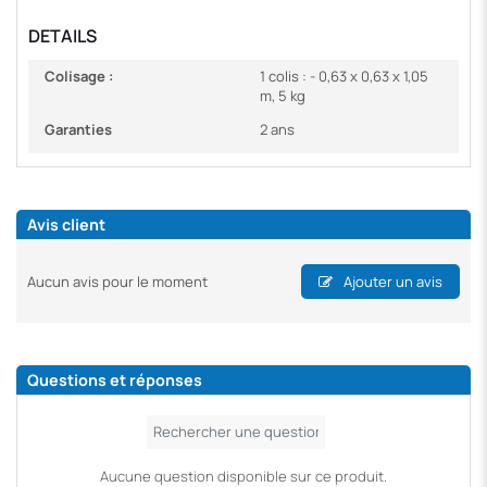
DETAILS
Colisage :
1 colis : - 0,63 x 0,63 x 1,05
m, 5 kg
Garanties
2 ans
Avis client
Aucun avis pour le moment
Ajouter un avis
Questions et réponses
Aucune question disponible sur ce produit.