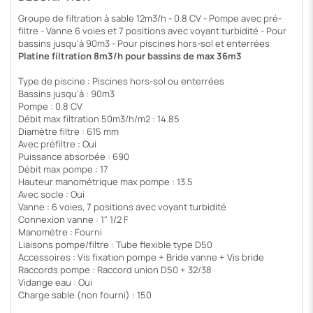
Groupe de filtration à sable 12m3/h - 0.8 CV - Pompe avec pré-
filtre - Vanne 6 voies et 7 positions avec voyant turbidité - Pour
bassins jusqu'à 90m3 - Pour piscines hors-sol et enterrées
Platine filtration 8m3/h pour bassins de max 36m3
Type de piscine : Piscines hors-sol ou enterrées
Bassins jusqu'à : 90m3
Pompe : 0.8 CV
Débit max filtration 50m3/h/m2 : 14.85
Diamètre filtre : 615 mm
Avec préfiltre : Oui
Puissance absorbée : 690
Débit max pompe : 17
Hauteur manométrique max pompe : 13.5
Avec socle : Oui
Vanne : 6 voies, 7 positions avec voyant turbidité
Connexion vanne : 1" 1/2 F
Manomètre : Fourni
Liaisons pompe/filtre : Tube flexible type D50
Accessoires : Vis fixation pompe + Bride vanne + Vis bride
Raccords pompe : Raccord union D50 + 32/38
Vidange eau : Oui
Charge sable (non fourni) : 150