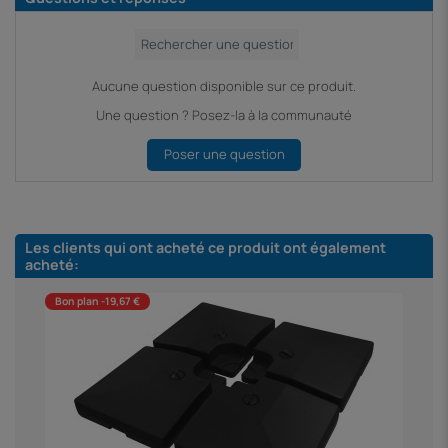
Aucune question disponible sur ce produit.
Une question ? Posez-la à la communauté
Poser une question
Les clients qui ont acheté ce produit ont également
acheté:
Bon plan -19,67 €