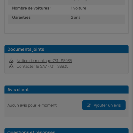
Nombre de voitures :
1 voiture
Garanties
2 ans
Documents joints
Notice de montage-731_S8935
Contacter le SAV -731_S8935
Avis client
Aucun avis pour le moment
Ajouter un avis
Questions et réponses