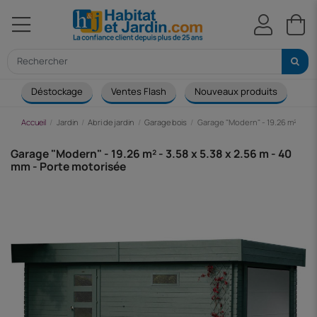
Déstockage
Ventes Flash
Nouveaux produits
Ca
Accueil
Jardin
Abri de jardin
Garage bois
Garage "Modern" - 19.26 m² - 3.58
Garage "Modern" - 19.26 m² - 3.58 x 5.38 x 2.56 m - 40
mm - Porte motorisée