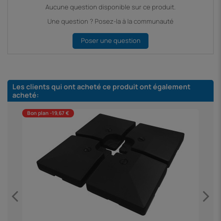
Aucune question disponible sur ce produit.
Une question ? Posez-la à la communauté
Poser une question
Les clients qui ont acheté ce produit ont également
acheté:
Bon plan -19,67 €