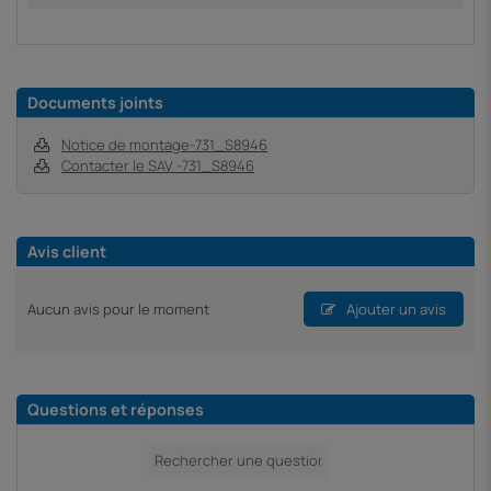
Documents joints
Notice de montage-731_S8946
Contacter le SAV -731_S8946
Avis client
Aucun avis pour le moment
Ajouter un avis
Questions et réponses