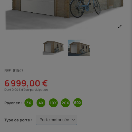
REF:
81547
6 999,00 €
Dont 0,00 € d'éco-participation
Payer en :
Type de porte :