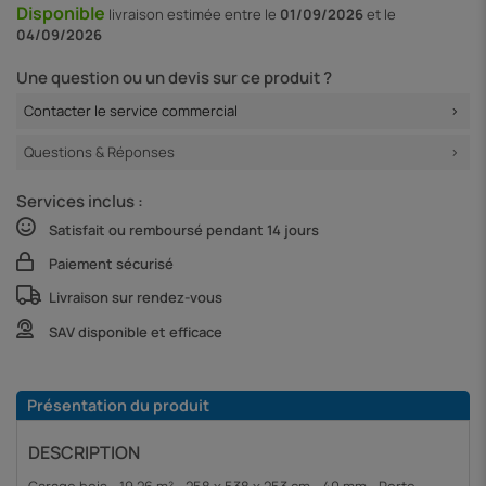
Disponible
livraison
estimée entre le
01/09/2026
et le
04/09/2026
Une question ou un devis sur ce produit ?
Contacter le service commercial
Questions & Réponses
Services inclus :
Satisfait ou remboursé pendant 14 jours
Paiement sécurisé
Livraison sur rendez-vous
SAV disponible et efficace
Présentation du produit
DESCRIPTION
Garage bois - 19.26 m² - 258 x 538 x 253 cm - 40 mm - Porte