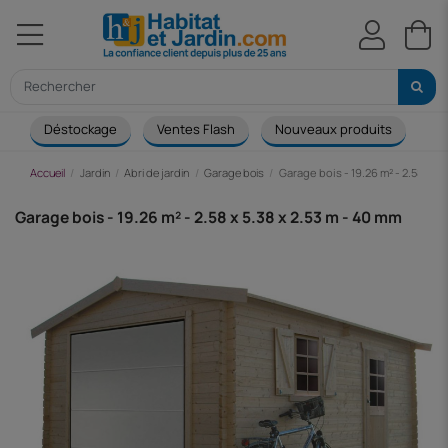
Déstockage
Ventes Flash
Nouveaux produits
Ca
Accueil
Jardin
Abri de jardin
Garage bois
Garage bois - 19.26 m² - 2.58 x 5.
Garage bois - 19.26 m² - 2.58 x 5.38 x 2.53 m - 40 mm