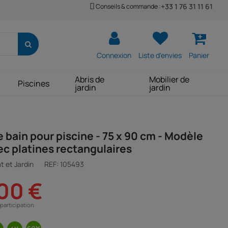
+33 1 76 31 11 61
Conseils & commande :
Connexion
Liste d'envies
Panier
Abris de
Mobilier de
Piscines
jardin
jardin
e bain pour piscine - 75 x 90 cm - Modèle
ec platines rectangulaires
t et Jardin
REF:
105493
00 €
participation