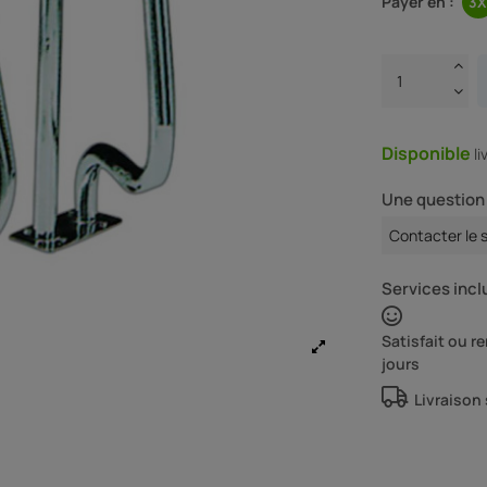
Payer en :
Disponible
l
Une question 
Contacter le 
Services inclu
Satisfait ou 
jours
Livraison