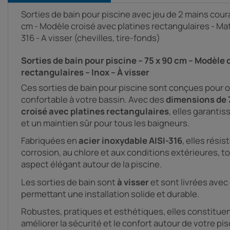
Sorties de bain pour piscine avec jeu de 2 mains cour
cm - Modèle croisé avec platines rectangulaires - Mati
316 - A visser (chevilles, tire-fonds)
Sorties de bain pour piscine – 75 x 90 cm – Modèle 
rectangulaires – Inox – À visser
Ces sorties de bain pour piscine sont conçues pour of
confortable à votre bassin. Avec des
dimensions de 
croisé avec platines rectangulaires
, elles garantis
et un maintien sûr pour tous les baigneurs.
Fabriquées en
acier inoxydable AISI-316
, elles rési
corrosion, au chlore et aux conditions extérieures, 
aspect élégant autour de la piscine.
Les sorties de bain sont
à visser
et sont livrées avec
permettant une installation solide et durable.
Robustes, pratiques et esthétiques, elles constituen
améliorer la sécurité et le confort autour de votre pis