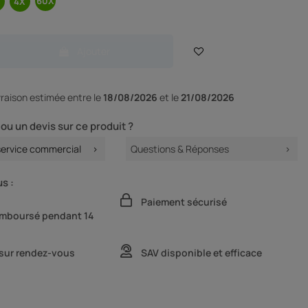
Ajouter
ivraison
estimée entre le
18/08/2026
et le
21/08/2026
ou un devis sur ce produit ?
service commercial
Questions & Réponses
s :
Paiement sécurisé
remboursé pendant 14
 sur rendez-vous
SAV disponible et efficace