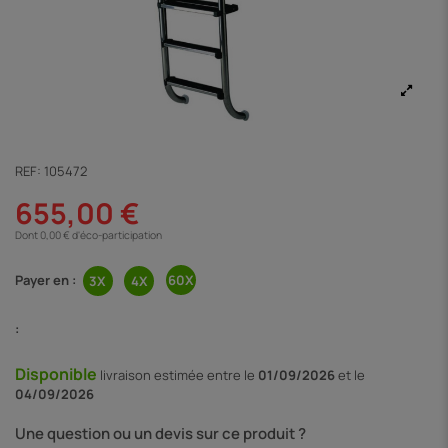
REF:
105472
655,00 €
Dont 0,00 € d'éco-participation
Payer en :
:
Disponible
livraison
estimée entre le
01/09/2026
et le
04/09/2026
Une question ou un devis sur ce produit ?