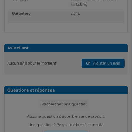
m, 15,8 kg
Garanties
2 ans
Avis client
Aucun avis pour le moment
Ajouter un avis
Questions et réponses
Aucune question disponible sur ce produit.
Une question ? Posez-la à la communauté