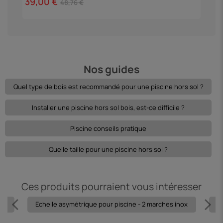
39,00 €
48,76 €
3
Nos guides
Quel type de bois est recommandé pour une piscine hors sol ?
Installer une piscine hors sol bois, est-ce difficile ?
Piscine conseils pratique
Quelle taille pour une piscine hors sol ?
Ces produits pourraient vous intéresser
hes
Echelle asymétrique pour piscine - 2 marches inox
Ec