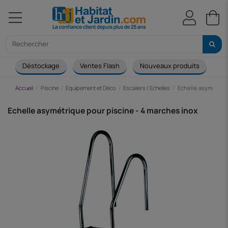
Déstockage
Ventes Flash
Nouveaux produits
Ca
Accueil
Piscine
Equipement et Déco
Escaliers / Echelles
Echelle asymétriqu
Echelle asymétrique pour piscine - 4 marches inox