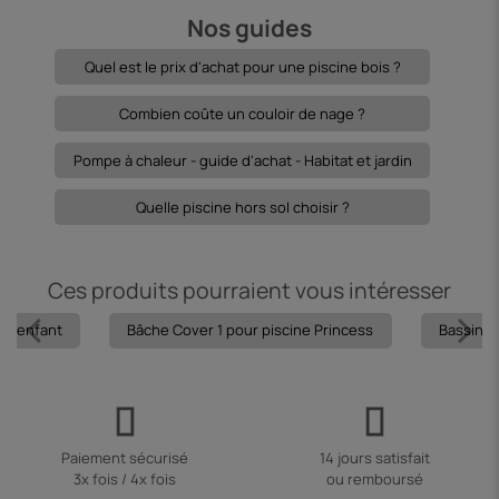
Nos guides
Quel est le prix d'achat pour une piscine bois ?
Combien coûte un couloir de nage ?
Pompe à chaleur - guide d'achat - Habitat et jardin
Quelle piscine hors sol choisir ?
Ces produits pourraient vous intéresser
our enfant
Bâche Cover 1 pour piscine Princess
Bassin o
Paiement sécurisé
14 jours satisfait
3x fois / 4x fois
ou remboursé