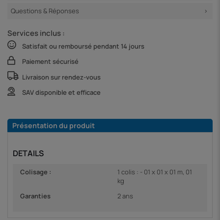
Questions & Réponses
Services inclus :
Satisfait ou remboursé pendant 14 jours
Paiement sécurisé
Livraison sur rendez-vous
SAV disponible et efficace
Présentation du produit
DETAILS
Colisage :
1 colis : - 01 x 01 x 01 m, 01
kg
Garanties
2 ans