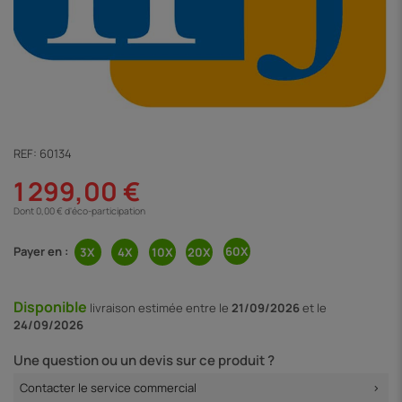
REF:
60134
1 299,00 €
Dont 0,00 € d'éco-participation
Payer en :
Disponible
livraison
estimée entre le
21/09/2026
et le
24/09/2026
Une question ou un devis sur ce produit ?
Contacter le service commercial