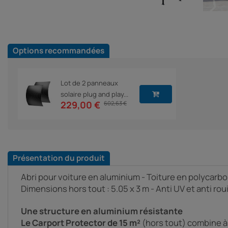
Options recommandées
Lot de 2 panneaux
solaire plug and play...
229,00 €
602,63 €
Présentation du produit
Abri pour voiture en aluminium - Toiture en polycarbon
Dimensions hors tout : 5.05 x 3 m - Anti UV et anti roui
Une structure en aluminium résistante
Le Carport Protector de 15 m²
(hors tout) combine à 