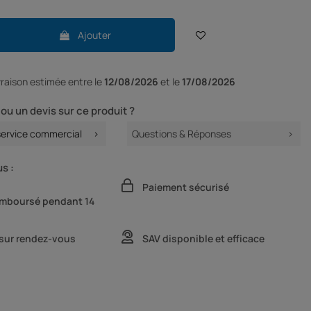
Ajouter
ivraison
estimée entre le
12/08/2026
et le
17/08/2026
ou un devis sur ce produit ?
service commercial
Questions & Réponses
s :
Paiement sécurisé
remboursé pendant 14
 sur rendez-vous
SAV disponible et efficace