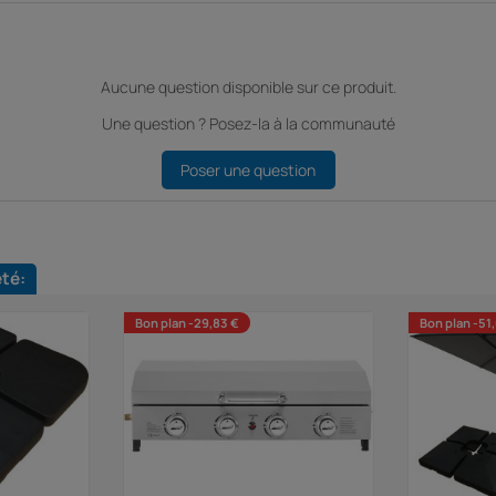
Aucune question disponible sur ce produit.
Une question ? Posez-la à la communauté
Poser une question
eté:
Bon plan -29,83 €
Bon plan -51