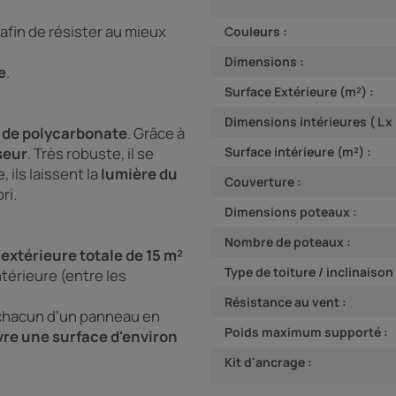
afin de résister au mieux
Couleurs :
Dimensions :
e
.
Surface Extérieure (m²) :
Dimensions intérieures ( L x P
 de polycarbonate
. Grâce à
seur
. Très robuste, il se
Surface intérieure (m²) :
, ils laissent la
lumière du
Couverture :
ri.
Dimensions poteaux :
Nombre de poteaux :
extérieure totale de 15 m²
Type de toiture / inclinaison 
térieure (entre les
Résistance au vent :
t chacun d'un panneau en
Poids maximum supporté :
e une surface d'environ
Kit d'ancrage :