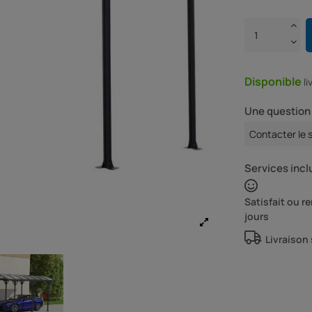
Disponible
l
Une question 
Contacter le 
Services inclu
Satisfait ou 
jours
Livraison