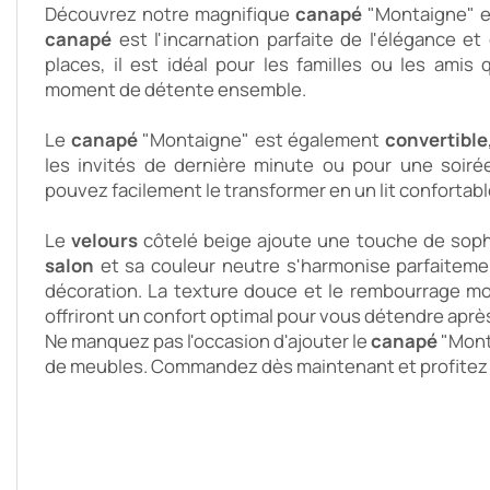
Découvrez notre magnifique 
canapé 
canapé 
est l'incarnation parfaite de l'élégance et
places, il est idéal pour les familles ou les amis
moment de détente ensemble.
Le 
canapé 
"Montaigne" est également 
convertible
les invités de dernière minute ou pour une soiré
pouvez facilement le transformer en un lit confortab
Le 
velours 
salon 
et sa couleur neutre s'harmonise parfaitemen
décoration. La texture douce et le rembourrage mo
offriront un confort optimal pour vous détendre aprè
Ne manquez pas l'occasion d'ajouter le 
canapé 
"Mont
de meubles. Commandez dès maintenant et profitez 