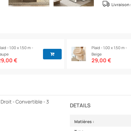
Livraison
laid - 1.00 x 1.50 m -
Plaid - 1.00 x 1.50 m -
aupe
Beige
29,00 €
29,00 €
Droit - Convertible - 3
DETAILS
Matières :