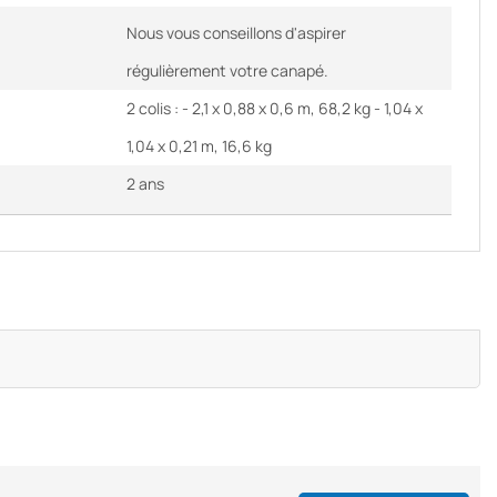
Nous vous conseillons d'aspirer
régulièrement votre canapé.
2 colis : - 2,1 x 0,88 x 0,6 m, 68,2 kg - 1,04 x
1,04 x 0,21 m, 16,6 kg
2 ans