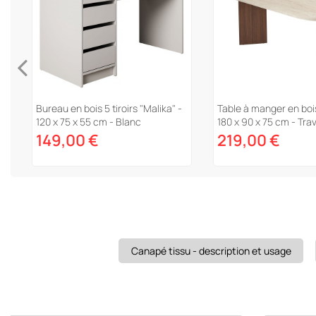
Bureau en bois 5 tiroirs "Malika" -
Table à manger en bois
120 x 75 x 55 cm - Blanc
180 x 90 x 75 cm - Trav
149,00 €
219,00 €
Canapé tissu - description et usage