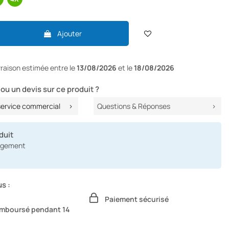
Ajouter
ivraison
estimée entre le
13/08/2026
et le
18/08/2026
ou un devis sur ce produit ?
service commercial
Questions & Réponses
duit
angement
s :
Paiement sécurisé
remboursé pendant 14