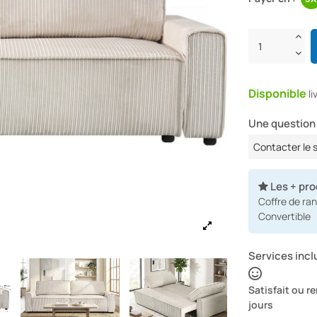
Disponible
l
Une question 
Contacter le 
Les + pro
Coffre de r
Convertible
Services inclu
Satisfait ou 
jours