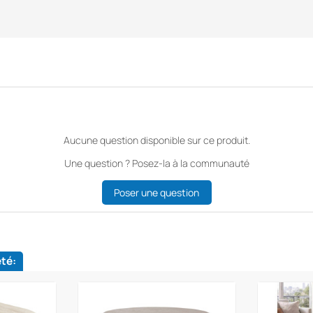
Aucune question disponible sur ce produit.
Une question ? Posez-la à la communauté
Poser une question
eté: