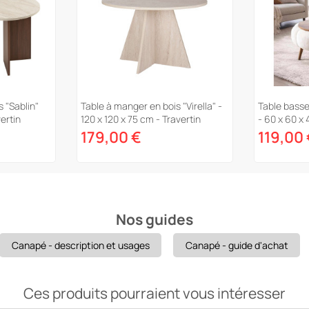
 "Sablin"
Table à manger en bois "Virella" -
Table basse
ertin
120 x 120 x 75 cm - Travertin
- 60 x 60 x
179,00 €
119,00
Nos guides
Canapé - description et usages
Canapé - guide d'achat
Ces produits pourraient vous intéresser