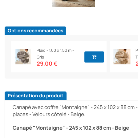
Options recommandées
Plaid - 1.00 x 1.50 m -
P
Gris
T
29,00 €
Présentation du produit
Canapé avec coffre "Montaigne" - 245 x 102 x 88 cm - 
places - Velours côtelé - Beige.
Canapé "Montaigne" - 245 x 102 x 88 cm - Beige